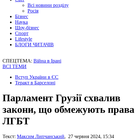
Всі новини розділу
Росія
Бізнес
Наука
Шоу-бізнес
Спорт
Lifestyle
БЛОГИ ЧИТАЧІВ
СПЕЦТЕМА:
Війна в Ірані
ВСІ ТЕМИ
Вступ України в ЄС
Теракт в Барселоні
Парламент Грузії схвалив
закони, що обмежують права
ЛГБТ
Текст:
Максим Липчанський
, 27 червня 2024, 15:34