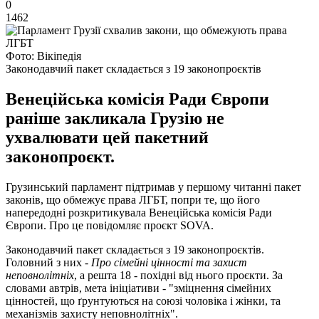
0
1462
Фото: Вікіпедія
Законодавчий пакет складається з 19 законопроєктів
Венеційська комісія Ради Європи
раніше закликала Грузію не
ухвалювати цей пакетний
законопроєкт.
Грузинський парламент підтримав у першому читанні пакет
законів, що обмежує права ЛГБТ, попри те, що його
напередодні розкритикувала Венеційська комісія Ради
Європи. Про це повідомляє проєкт SOVA.
Законодавчий пакет складається з 19 законопроєктів.
Головний з них -
Про сімейні цінності та захист
неповнолітніх
, а решта 18 - похідні від нього проєкти. За
словами автрів, мета ініціативи - "зміцнення сімейних
цінностей, що ґрунтуються на союзі чоловіка і жінки, та
механізмів захисту неповнолітніх".