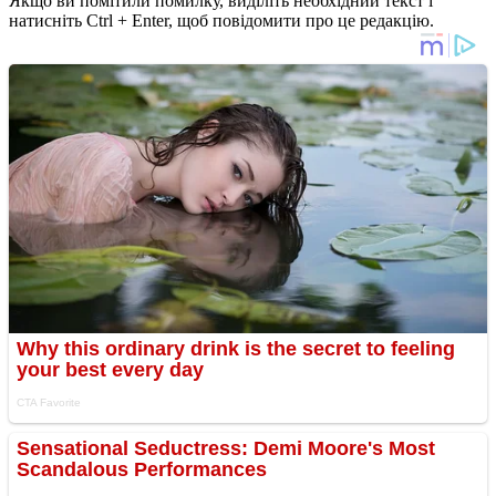
Якщо ви помітили помилку, виділіть необхідний текст і
натисніть Ctrl + Enter, щоб повідомити про це редакцію.