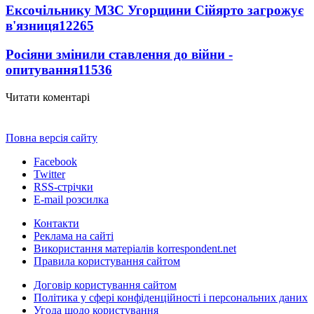
Ексочільнику МЗС Угорщини Сійярто загрожує
в'язниця
12265
Росіяни змінили ставлення до війни -
опитування
11536
Читати коментарі
Повна версія сайту
Facebook
Twitter
RSS-стрічки
E-mail розсилка
Контакти
Реклама на сайті
Використання матеріалів korrespondent.net
Правила користування сайтом
Договір користування сайтом
Політика у сфері конфіденційності і персональних даних
Угода щодо користування