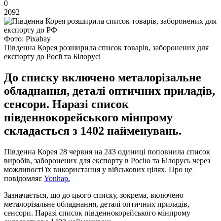
0
2092
Фото: Pixabay
Південна Корея розширила список товарів, заборонених для
експорту до Росії та Білорусі
До списку включено металорізальне
обладнання, деталі оптичних приладів,
сенсори. Наразі список
південнокорейського мінпрому
складається з 1402 найменувань.
Південна Корея 28 червня на 243 одиниці поповнила список
виробів, заборонених для експорту в Росію та Білорусь через
можливості їх використання у військових цілях. Про це
повідомляє
Yonhap.
Зазначається, що до цього списку, зокрема, включено
металорізальне обладнання, деталі оптичних приладів,
сенсори. Наразі список південнокорейського мінпрому