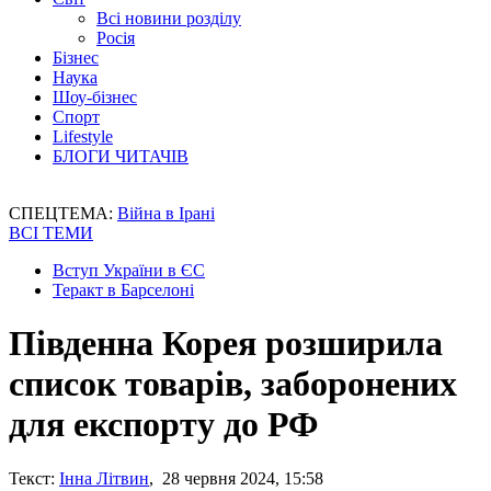
Всі новини розділу
Росія
Бізнес
Наука
Шоу-бізнес
Спорт
Lifestyle
БЛОГИ ЧИТАЧІВ
СПЕЦТЕМА:
Війна в Ірані
ВСІ ТЕМИ
Вступ України в ЄС
Теракт в Барселоні
Південна Корея розширила
список товарів, заборонених
для експорту до РФ
Текст:
Інна Літвин
, 28 червня 2024, 15:58