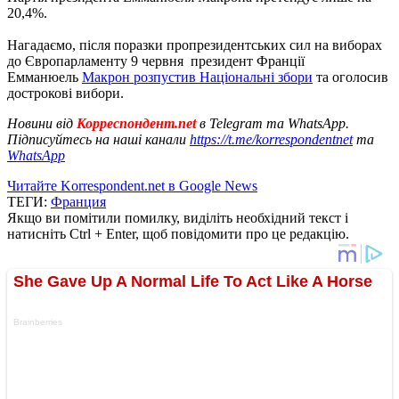
20,4%.
Нагадаємо, після поразки пропрезидентських сил на виборах
до Європарламенту 9 червня президент Франції
Емманюель
Макрон розпустив Національні збори
та оголосив
дострокові вибори.
Новини від
Корреспондент.net
в Telegram та WhatsApp.
Підписуйтесь на наші канали
https://t.me/korrespondentnet
та
WhatsApp
Читайте Korrespondent.net в Google News
ТЕГИ:
Франция
Якщо ви помітили помилку, виділіть необхідний текст і
натисніть Ctrl + Enter, щоб повідомити про це редакцію.