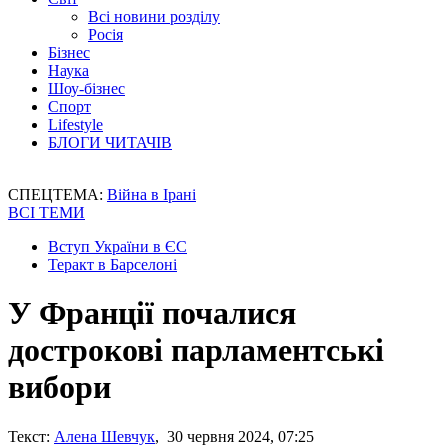
Всі новини розділу
Росія
Бізнес
Наука
Шоу-бізнес
Спорт
Lifestyle
БЛОГИ ЧИТАЧІВ
СПЕЦТЕМА:
Війна в Ірані
ВСІ ТЕМИ
Вступ України в ЄС
Теракт в Барселоні
У Франції почалися
дострокові парламентські
вибори
Текст:
Алена Шевчук
, 30 червня 2024, 07:25