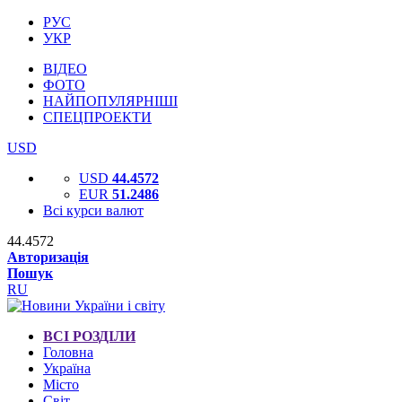
РУС
УКР
ВІДЕО
ФОТО
НАЙПОПУЛЯРНІШІ
СПЕЦПРОЕКТИ
USD
USD
44.4572
EUR
51.2486
Всі курси валют
44.4572
Авторизація
Пошук
RU
ВСІ РОЗДІЛИ
Головна
Україна
Місто
Світ