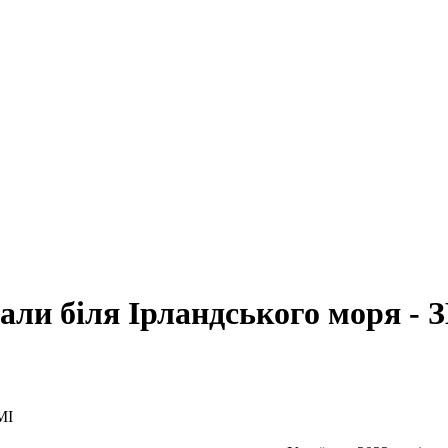
чали біля Ірландського моря - 