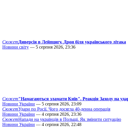
Сюжет
Диверсія в Лейпцигу. Дрон біля українського літака
Новини світу
— 5 серпня 2026, 23:36
Сюжет
"Намагаються зламати Київ". Реакція Заходу на уда
Новини України
— 5 серпня 2026, 23:09
Сюжет
Удари по Росії. Чого досягла 40-денна операція
Новини України
— 4 серпня 2026, 23:36
Сюжет
Напади на українців в Польщі. Як змінити ситуацію
Новини України
— 4 серпня 2026, 22:48