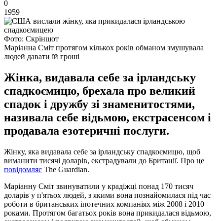
0
1959
Фото: Скріншот
Маріанна Сміт протягом кількох років обманом змушувала
людей давати їй гроші
Жінка, видавала себе за ірландську
спадкоємицю, брехала про великий
спадок і дружбу зі знаменитостями,
називала себе відьмою, екстрасенсом і
продавала езотеричні послуги.
Жінку, яка видавала себе за ірландську спадкоємицю, щоб
виманити тисячі доларів, екстрадували до Британії. Про це
повідомляє
The Guardian.
Маріанну Сміт звинуватили у крадіжці понад 170 тисяч
доларів у п'ятьох людей, з якими вона познайомилася під час
роботи в британських іпотечних компаніях між 2008 і 2010
роками. Протягом багатьох років вона прикидалася відьмою,