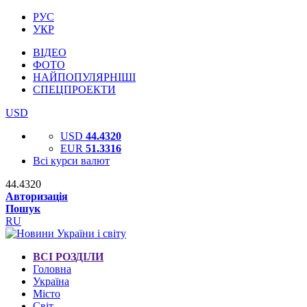
РУС
УКР
ВІДЕО
ФОТО
НАЙПОПУЛЯРНІШІ
СПЕЦПРОЕКТИ
USD
USD
44.4320
EUR
51.3316
Всі курси валют
44.4320
Авторизація
Пошук
RU
ВСІ РОЗДІЛИ
Головна
Україна
Місто
Світ