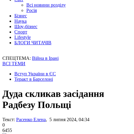
Всі новини розділу
Росія
Бізнес
Наука
Шоу-бізнес
Спорт
Lifestyle
БЛОГИ ЧИТАЧІВ
СПЕЦТЕМА:
Війна в Ірані
ВСІ ТЕМИ
Вступ України в ЄС
Теракт в Барселоні
Дуда скликав засідання
Радбезу Польщі
Текст:
Расенко Елена
, 5 липня 2024, 04:34
0
6455