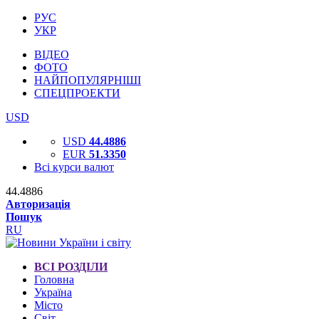
РУС
УКР
ВІДЕО
ФОТО
НАЙПОПУЛЯРНІШІ
СПЕЦПРОЕКТИ
USD
USD
44.4886
EUR
51.3350
Всі курси валют
44.4886
Авторизація
Пошук
RU
ВСІ РОЗДІЛИ
Головна
Україна
Місто
Світ