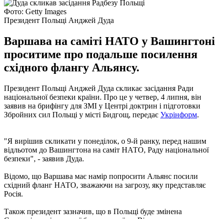
Фото: Getty Images
Президент Польщі Анджей Дуда
Варшава на саміті НАТО у Вашингтоні
проситиме про подальше посилення
східного флангу Альянсу.
Президент Польщі Анджей Дуда скликає засідання Ради
національної безпеки країни. Про це у четвер, 4 липня, він
заявив на брифінгу для ЗМІ у Центрі доктрин і підготовки
Збройних сил Польщі у місті Бидгощ, передає
Укрінформ
.
"Я вирішив скликати у понеділок, о 9-й ранку, перед нашим
відльотом до Вашингтона на саміт НАТО, Раду національної
безпеки", - заявив Дуда.
Відомо, що Варшава має намір попросити Альянс посили
східний фланг НАТО, зважаючи на загрозу, яку представляє
Росія.
Також президент зазначив, що в Польщі буде змінена