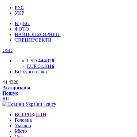
РУС
УКР
ВІДЕО
ФОТО
НАЙПОПУЛЯРНІШІ
СПЕЦПРОЕКТИ
USD
USD
44.4320
EUR
51.3316
Всі курси валют
44.4320
Авторизація
Пошук
RU
ВСІ РОЗДІЛИ
Головна
Україна
Місто
Світ