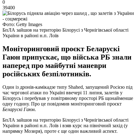
0
39400
Фото: Getty Images
БпЛА зайшов на територію Білорусі з Чернігівської області
України в районі н.п. Лоїв
Моніторинговий проєкт Беларускі
Гаюн припускає, що війська РБ знали
наперед про майбутні маневри
російських безпілотників.
Один із дронів-камікадзе типу Shahed, запущений Росією під
час чергової атаки по Україні ввечері 11 липня, залетів у
Білорусь і перебував у повітряному просторі РБ щонайменше
одну годину. Про це повідомив моніторинговий проєкт
Беларускі Гаюн
.
БпЛА зайшов на територію Білорусі з Чернігівської області
України в районі н.п. Лоїв і взяв курс на північний захід (у
напрямку Мозиря), проте є ще один важливий аспект.