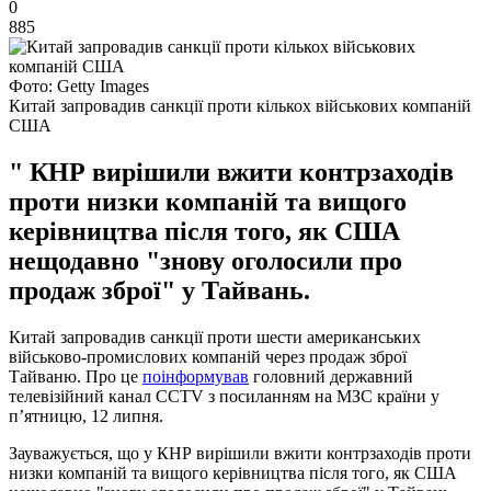
0
885
Фото: Getty Images
Китай запровадив санкції проти кількох військових компаній
США
" КНР вирішили вжити контрзаходів
проти низки компаній та вищого
керівництва після того, як США
нещодавно "знову оголосили про
продаж зброї" у Тайвань.
Китай запровадив санкції проти шести американських
військово-промислових компаній через продаж зброї
Тайваню. Про це
поінформував
головний державний
телевізійний канал CCTV з посиланням на МЗС країни у
п’ятницю, 12 липня.
Зауважується, що у КНР вирішили вжити контрзаходів проти
низки компаній та вищого керівництва після того, як США