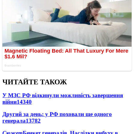
ЧИТАЙТЕ ТАКОЖ
У МЗС РФ відкинули можливість завершення
війни
14340
Другий за день: у РФ поховали ще одного
генерала
13782
Сюжет
Бенкет генералів. Наслідки вибуху в