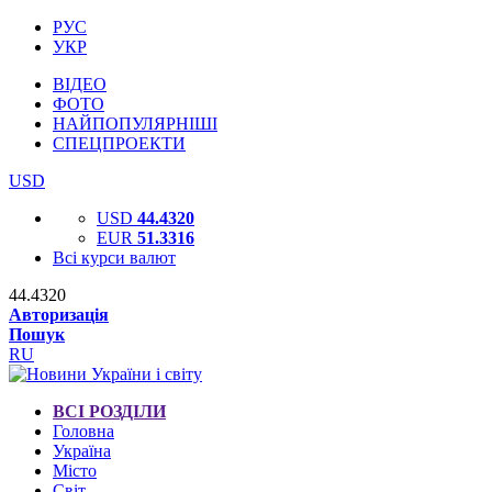
РУС
УКР
ВІДЕО
ФОТО
НАЙПОПУЛЯРНІШІ
СПЕЦПРОЕКТИ
USD
USD
44.4320
EUR
51.3316
Всі курси валют
44.4320
Авторизація
Пошук
RU
ВСІ РОЗДІЛИ
Головна
Україна
Місто
Світ