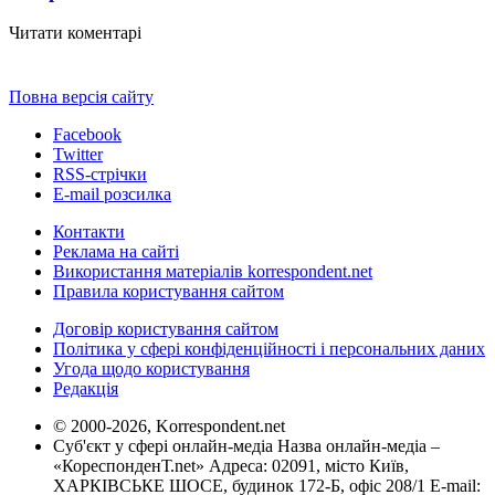
Читати коментарі
Повна версія сайту
Facebook
Twitter
RSS-стрічки
E-mail розсилка
Контакти
Реклама на сайті
Використання матеріалів korrespondent.net
Правила користування сайтом
Договір користування сайтом
Політика у сфері конфіденційності і персональних даних
Угода щодо користування
Редакція
© 2000-2026, Korrespondent.net
Суб'єкт у сфері онлайн-медіа Назва онлайн-медіа –
«КореспонденТ.net» Адреса: 02091, місто Київ,
ХАРКІВСЬКЕ ШОСЕ, будинок 172-Б, офіс 208/1 E-mail: