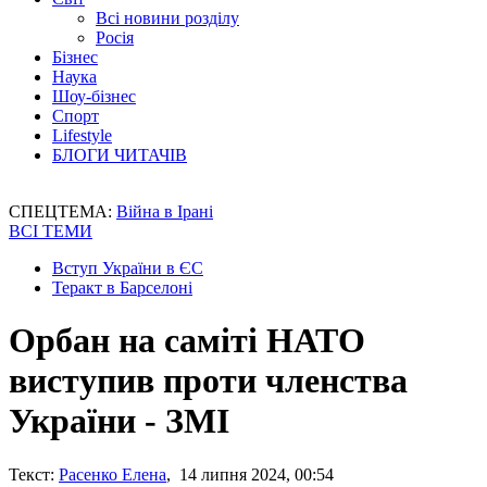
Всі новини розділу
Росія
Бізнес
Наука
Шоу-бізнес
Спорт
Lifestyle
БЛОГИ ЧИТАЧІВ
СПЕЦТЕМА:
Війна в Ірані
ВСІ ТЕМИ
Вступ України в ЄС
Теракт в Барселоні
Орбан на саміті НАТО
виступив проти членства
України - ЗМІ
Текст:
Расенко Елена
, 14 липня 2024, 00:54