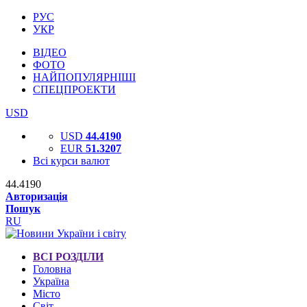
РУС
УКР
ВІДЕО
ФОТО
НАЙПОПУЛЯРНІШІ
СПЕЦПРОЕКТИ
USD
USD
44.4190
EUR
51.3207
Всі курси валют
44.4190
Авторизація
Пошук
RU
ВСІ РОЗДІЛИ
Головна
Україна
Місто
Світ