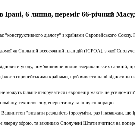
в Ірані, 6 липня, переміг 66-річний Масу
є "конструктивного діалогу" з країнами Європейського Союзу. Пр
 відомої як Спільний всеосяжний план дій (JCPOA), з якої Сполуч
 відновити угоду, пом’якшивши вплив американських санкцій, пр
діалог з європейськими країнами, щоб вивести наші відносини 
ть не можуть більше ігноруватися і європейці мають це усвідомити
номічну, технологічну, енергетичну та іншу співпрацю.
шингтон "визнати реальність і зрозуміти, раз і назавжди, що Ір
є ядерну зброю, та закликаю Сполучені Штати вчитися на поперед