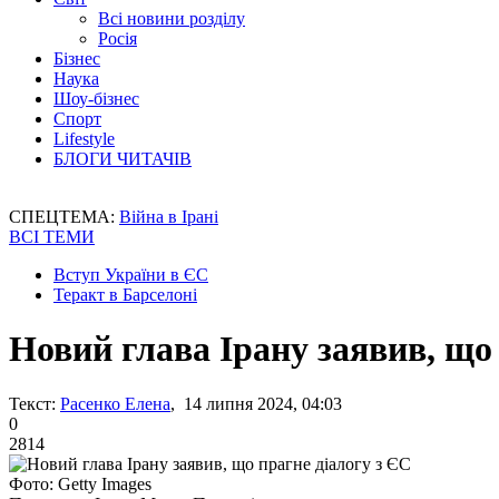
Всі новини розділу
Росія
Бізнес
Наука
Шоу-бізнес
Спорт
Lifestyle
БЛОГИ ЧИТАЧІВ
СПЕЦТЕМА:
Війна в Ірані
ВСІ ТЕМИ
Вступ України в ЄС
Теракт в Барселоні
Новий глава Ірану заявив, що
Текст:
Расенко Елена
, 14 липня 2024, 04:03
0
2814
Фото: Getty Images