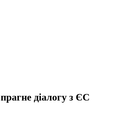
 прагне діалогу з ЄС