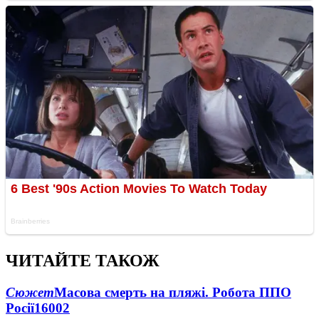
ЧИТАЙТЕ ТАКОЖ
Сюжет
Масова смерть на пляжі. Робота ППО
Росії
16002