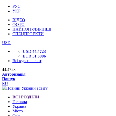
РУС
УКР
ВІДЕО
ФОТО
НАЙПОПУЛЯРНІШІ
СПЕЦПРОЕКТИ
USD
USD
44.4723
EUR
51.3096
Всі курси валют
44.4723
Авторизація
Пошук
RU
ВСІ РОЗДІЛИ
Головна
Україна
Місто
Світ