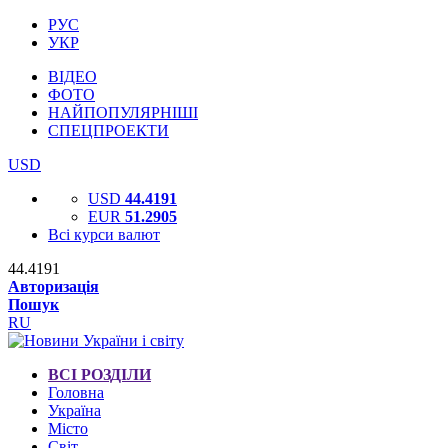
РУС
УКР
ВІДЕО
ФОТО
НАЙПОПУЛЯРНІШІ
СПЕЦПРОЕКТИ
USD
USD
44.4191
EUR
51.2905
Всі курси валют
44.4191
Авторизація
Пошук
RU
ВСІ РОЗДІЛИ
Головна
Україна
Місто
Світ