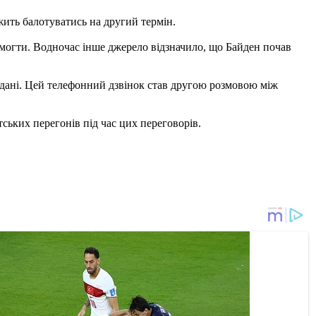
ить балотуватись на другий термін.
ремогти. Водночас інше джерело відзначило, що Байден почав
дані. Цей телефонний дзвінок став другою розмовою між
ських перегонів під час цих переговорів.