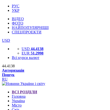
РУС
УКР
ВІДЕО
ФОТО
НАЙПОПУЛЯРНІШІ
СПЕЦПРОЕКТИ
USD
USD
44.4138
EUR
51.2998
Всі курси валют
44.4138
Авторизація
Пошук
RU
ВСІ РОЗДІЛИ
Головна
Україна
Місто
Світ