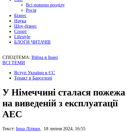
Всі новини розділу
Росія
Бізнес
Наука
Шоу-бізнес
Спорт
Lifestyle
БЛОГИ ЧИТАЧІВ
СПЕЦТЕМА:
Війна в Ірані
ВСІ ТЕМИ
Вступ України в ЄС
Теракт в Барселоні
У Німеччині сталася пожежа
на виведеній з експлуатації
АЕС
Текст:
Інна Літвин
, 18 липня 2024, 16:55