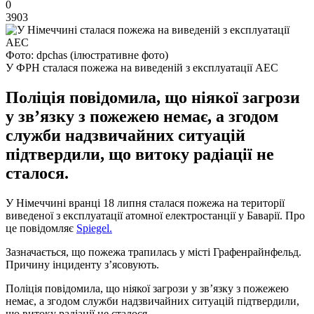
0
3903
Фото: dpchas (ілюстративне фото)
У ФРН сталася пожежа на виведеній з експлуатації АЕС
Поліція повідомила, що ніякої загрози
у зв’язку з пожежею немає, а згодом
служби надзвичайних ситуацій
підтвердили, що витоку радіації не
сталося.
У Німеччині вранці 18 липня сталася пожежа на території
виведеної з експлуатації атомної електростанції у Баварії. Про
це повідомляє
Spiegel.
Зазначається, що пожежа трапилась у місті Графенрайнфельд.
Причину інциденту з’ясовують.
Поліція повідомила, що ніякої загрози у зв’язку з пожежею
немає, а згодом служби надзвичайних ситуацій підтвердили,
що витоку радіації не сталося.