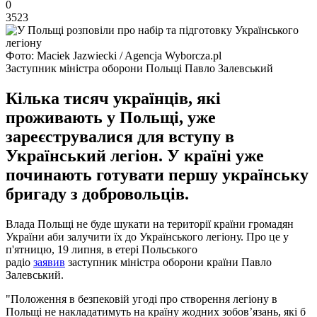
0
3523
Фото: Maciek Jazwiecki / Agencja Wyborcza.pl
Заступник міністра оборони Польщі Павло Залевський
Кілька тисяч українців, які
проживають у Польщі, уже
зареєструвалися для вступу в
Український легіон. У країні уже
починають готувати першу українську
бригаду з добровольців.
Влада Польщі не буде шукати на території країни громадян
України аби залучити їх до Українського легіону. Про це у
п'ятницю, 19 липня, в етері Польського
радіо
заявив
заступник міністра оборони країни Павло
Залевський.
"Положення в безпековій угоді про створення легіону в
Польщі не накладатимуть на країну жодних зобов’язань, які б