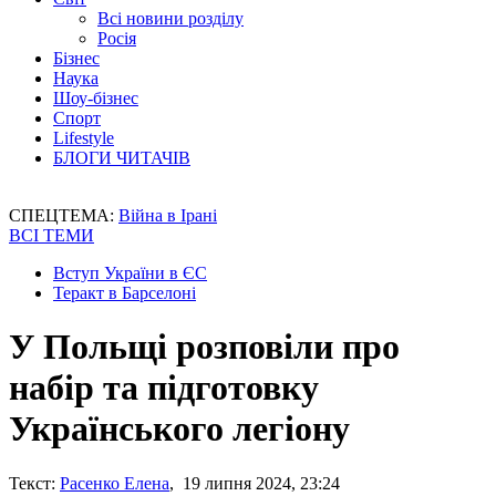
Всі новини розділу
Росія
Бізнес
Наука
Шоу-бізнес
Спорт
Lifestyle
БЛОГИ ЧИТАЧІВ
СПЕЦТЕМА:
Війна в Ірані
ВСІ ТЕМИ
Вступ України в ЄС
Теракт в Барселоні
У Польщі розповіли про
набір та підготовку
Українського легіону
Текст:
Расенко Елена
, 19 липня 2024, 23:24