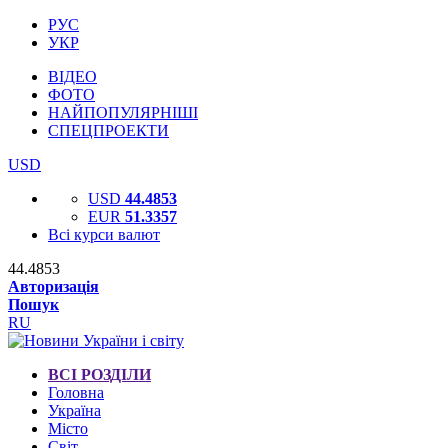
РУС
УКР
ВІДЕО
ФОТО
НАЙПОПУЛЯРНІШІ
СПЕЦПРОЕКТИ
USD
USD
44.4853
EUR
51.3357
Всі курси валют
44.4853
Авторизація
Пошук
RU
ВСІ РОЗДІЛИ
Головна
Україна
Місто
Світ