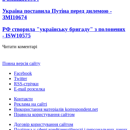
Україна поставила Путіна перед дилемою -
ЗМІ
10674
РФ створила "українську бригаду" з полонених
- ISW
10575
Читати коментарі
Повна версія сайту
Facebook
Twitter
RSS-стрічки
E-mail розсилка
Контакти
Реклама на сайті
Використання матеріалів korrespondent.net
Правила користування сайтом
Договір користування сайтом
Політика у сфері конфіденційності і персональних даних