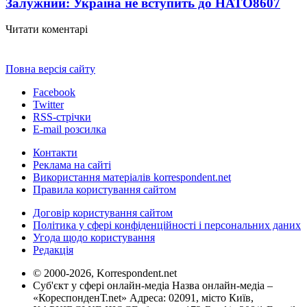
Залужний: Україна не вступить до НАТО
8607
Читати коментарі
Повна версія сайту
Facebook
Twitter
RSS-стрічки
E-mail розсилка
Контакти
Реклама на сайті
Використання матеріалів korrespondent.net
Правила користування сайтом
Договір користування сайтом
Політика у сфері конфіденційності і персональних даних
Угода щодо користування
Редакція
© 2000-2026, Korrespondent.net
Суб'єкт у сфері онлайн-медіа Назва онлайн-медіа –
«КореспонденТ.net» Адреса: 02091, місто Київ,