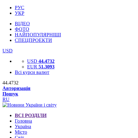
РУС
УКР
ВІДЕО
ФОТО
НАЙПОПУЛЯРНІШІ
СПЕЦПРОЕКТИ
USD
USD
44.4732
EUR
51.3093
Всі курси валют
44.4732
Авторизація
Пошук
RU
ВСІ РОЗДІЛИ
Головна
Україна
Місто
Світ