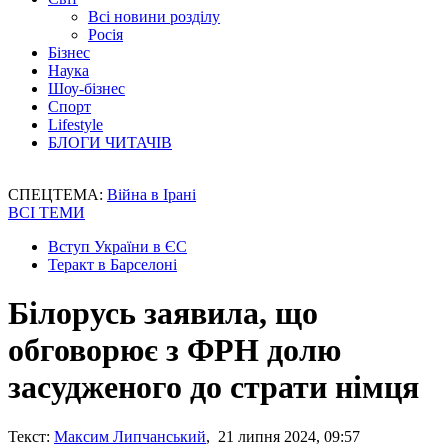
Всі новини розділу
Росія
Бізнес
Наука
Шоу-бізнес
Спорт
Lifestyle
БЛОГИ ЧИТАЧІВ
СПЕЦТЕМА:
Війна в Ірані
ВСІ ТЕМИ
Вступ України в ЄС
Теракт в Барселоні
Білорусь заявила, що
обговорює з ФРН долю
засудженого до страти німця
Текст:
Максим Липчанський
, 21 липня 2024, 09:57