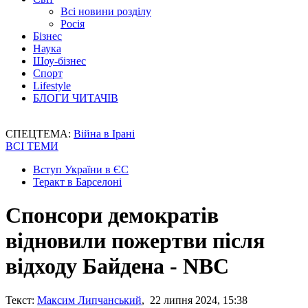
Всі новини розділу
Росія
Бізнес
Наука
Шоу-бізнес
Спорт
Lifestyle
БЛОГИ ЧИТАЧІВ
СПЕЦТЕМА:
Війна в Ірані
ВСІ ТЕМИ
Вступ України в ЄС
Теракт в Барселоні
Спонсори демократів
відновили пожертви після
відходу Байдена - NBC
Текст:
Максим Липчанський
, 22 липня 2024, 15:38