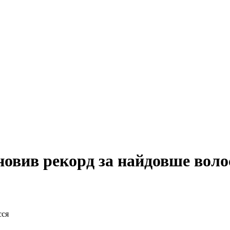
новив рекорд за найдовше воло