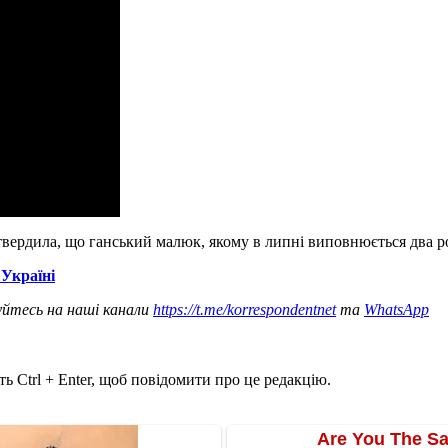
твердила, що ганський малюк, якому в липні виповнюється два р
Україні
уйтесь на наші канали
https://t.me/korrespondentnet
та
WhatsApp
ь Ctrl + Enter, щоб повідомити про це редакцію.