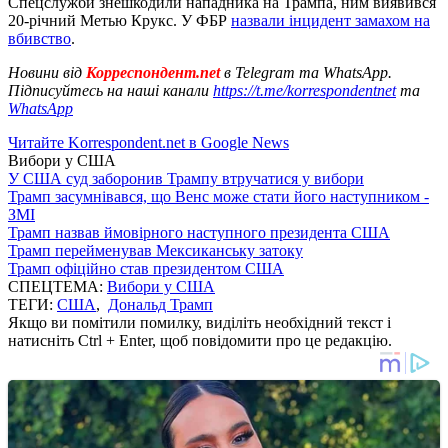
Спецслужби знешкодили нападника на Трампа, ним виявився
20-річний Метью Крукс. У ФБР
назвали інцидент замахом на
вбивство
.
Новини від
Корреспондент.net
в Telegram та WhatsApp.
Підписуйтесь на наші канали
https://t.me/korrespondentnet
та
WhatsApp
Читайте Korrespondent.net в Google News
Вибори у США
У США суд заборонив Трампу втручатися у вибори
Трамп засумнівався, що Венс може стати його наступником -
ЗМІ
Трамп назвав ймовірного наступного президента США
Трамп перейменував Мексиканську затоку
Трамп офіційно став президентом США
СПЕЦТЕМА:
Вибори у США
ТЕГИ:
США
,
Дональд Трамп
Якщо ви помітили помилку, виділіть необхідний текст і
натисніть Ctrl + Enter, щоб повідомити про це редакцію.