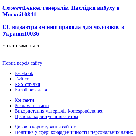
Сюжет
Бенкет генералів. Наслідки вибуху в
Москві
10841
ЄС відзавтра змінює правила для чоловіків із
України
10036
Читати коментарі
Повна версія сайту
Facebook
Twitter
RSS-стрічки
E-mail розсилка
Контакти
Реклама на сайті
Використання матеріалів korrespondent.net
Правила користування сайтом
Договір користування сайтом
Політика у сфері конфіденційності і персональних даних