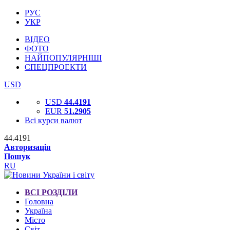
РУС
УКР
ВІДЕО
ФОТО
НАЙПОПУЛЯРНІШІ
СПЕЦПРОЕКТИ
USD
USD
44.4191
EUR
51.2905
Всі курси валют
44.4191
Авторизація
Пошук
RU
ВСІ РОЗДІЛИ
Головна
Україна
Місто
Світ