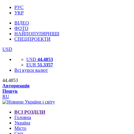
РУС
УКР
ВІДЕО
ФОТО
НАЙПОПУЛЯРНІШІ
СПЕЦПРОЕКТИ
USD
USD
44.4853
EUR
51.3357
Всі курси валют
44.4853
Авторизація
Пошук
RU
ВСІ РОЗДІЛИ
Головна
Україна
Місто
Світ