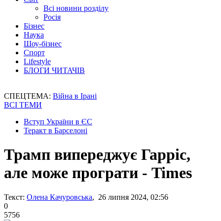
Всі новини розділу
Росія
Бізнес
Наука
Шоу-бізнес
Спорт
Lifestyle
БЛОГИ ЧИТАЧІВ
СПЕЦТЕМА:
Війна в Ірані
ВСІ ТЕМИ
Вступ України в ЄС
Теракт в Барселоні
Трамп випереджує Гарріс,
але може програти - Times
Текст:
Олена Качуровська
, 26 липня 2024, 02:56
0
5756