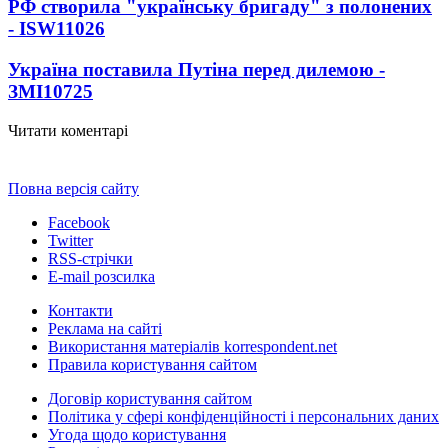
РФ створила "українську бригаду" з полонених
- ISW
11026
Україна поставила Путіна перед дилемою -
ЗМІ
10725
Читати коментарі
Повна версія сайту
Facebook
Twitter
RSS-стрічки
E-mail розсилка
Контакти
Реклама на сайті
Використання матеріалів korrespondent.net
Правила користування сайтом
Договір користування сайтом
Політика у сфері конфіденційності і персональних даних
Угода щодо користування