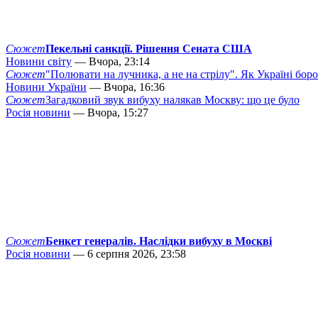
Сюжет
Пекельні санкції. Рішення Сената США
Новини світу
— Вчора, 23:14
Сюжет
"Полювати на лучника, а не на стрілу". Як Україні бор
Новини України
— Вчора, 16:36
Сюжет
Загадковий звук вибуху налякав Москву: що це було
Росія новини
— Вчора, 15:27
Сюжет
Бенкет генералів. Наслідки вибуху в Москві
Росія новини
— 6 серпня 2026, 23:58