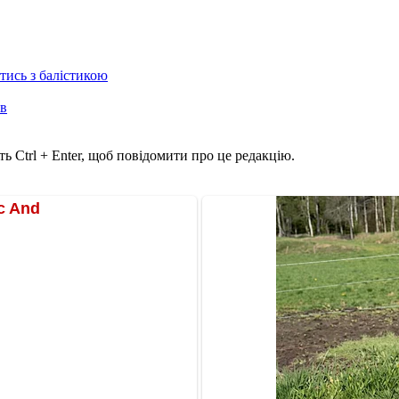
отись з балістикою
ів
ь Ctrl + Enter, щоб повідомити про це редакцію.