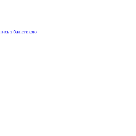
отись з балістикою