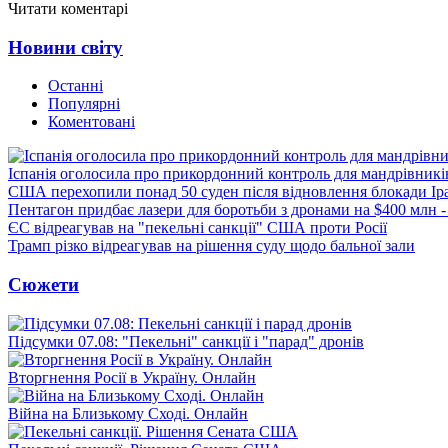
Читати коментарі
Новини світу
Останні
Популярні
Коментовані
Іспанія оголосила про прикордонний контроль для мандрівників 
США перехопили понад 50 суден після відновлення блокади Ір
Пентагон придбає лазери для боротьби з дронами на $400 млн -
ЄС відреагував на "пекельні санкції" США проти Росії
Трамп різко відреагував на рішення суду щодо бальної зали
Сюжети
Підсумки 07.08: "Пекельні" санкції і "парад" дронів
Вторгнення Росії в Україну. Онлайн
Війна на Близькому Сході. Онлайн