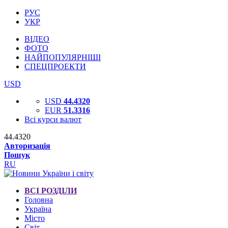
РУС
УКР
ВІДЕО
ФОТО
НАЙПОПУЛЯРНІШІ
СПЕЦПРОЕКТИ
USD
USD
44.4320
EUR
51.3316
Всі курси валют
44.4320
Авторизація
Пошук
RU
ВСІ РОЗДІЛИ
Головна
Україна
Місто
Світ