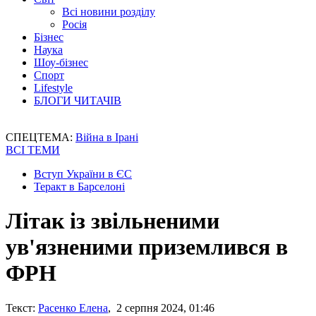
Всі новини розділу
Росія
Бізнес
Наука
Шоу-бізнес
Спорт
Lifestyle
БЛОГИ ЧИТАЧІВ
СПЕЦТЕМА:
Війна в Ірані
ВСІ ТЕМИ
Вступ України в ЄС
Теракт в Барселоні
Літак із звільненими
ув'язненими приземлився в
ФРН
Текст:
Расенко Елена
, 2 серпня 2024, 01:46