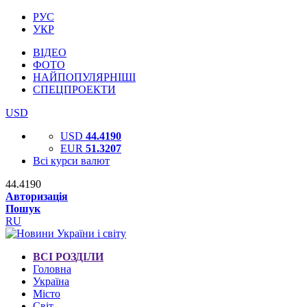
РУС
УКР
ВІДЕО
ФОТО
НАЙПОПУЛЯРНІШІ
СПЕЦПРОЕКТИ
USD
USD
44.4190
EUR
51.3207
Всі курси валют
44.4190
Авторизація
Пошук
RU
ВСІ РОЗДІЛИ
Головна
Україна
Місто
Світ