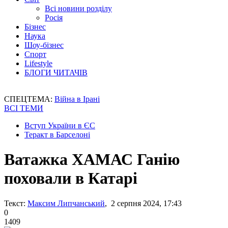
Всі новини розділу
Росія
Бізнес
Наука
Шоу-бізнес
Спорт
Lifestyle
БЛОГИ ЧИТАЧІВ
СПЕЦТЕМА:
Війна в Ірані
ВСІ ТЕМИ
Вступ України в ЄС
Теракт в Барселоні
Ватажка ХАМАС Ганію
поховали в Катарі
Текст:
Максим Липчанський
, 2 серпня 2024, 17:43
0
1409