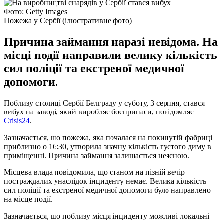
Фото: Getty Images
Пожежа у Сербії (ілюстративне фото)
Причина займання наразі невідома. На
місці події направили велику кількість
сил поліції та екстреної медичної
допомоги.
Поблизу столиці Сербії Белграду у суботу, 3 серпня, стався
вибух на заводі, який виробляє боєприпаси, повідомляє
Crisis24
.
Зазначається, що пожежа, яка почалася на покинутій фабриці
приблизно о 16:30, утворила значну кількість густого диму в
приміщенні. Причина займання залишається неясною.
Місцева влада повідомила, що станом на пізній вечір
постраждалих унаслідок інциденту немає. Велика кількість
сил поліції та екстреної медичної допомоги було направлено
на місце події.
Зазначається, що поблизу місця інциденту можливі локальні