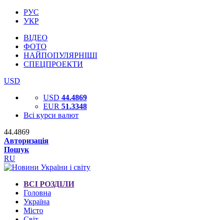
РУС
УКР
ВІДЕО
ФОТО
НАЙПОПУЛЯРНІШІ
СПЕЦПРОЕКТИ
USD
USD
44.4869
EUR
51.3348
Всі курси валют
44.4869
Авторизація
Пошук
RU
ВСІ РОЗДІЛИ
Головна
Україна
Місто
Світ