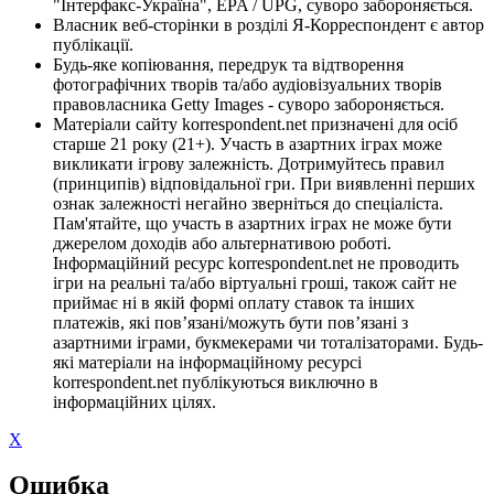
"Інтерфакс-Україна", EPA / UPG, суворо забороняється.
Власник веб-сторінки в розділі Я-Корреспондент є автор
публікації.
Будь-яке копіювання, передрук та відтворення
фотографічних творів та/або аудіовізуальних творів
правовласника Getty Images - суворо забороняється.
Матеріали сайту korrespondent.net призначені для осіб
старше 21 року (21+). Участь в азартних іграх може
викликати ігрову залежність. Дотримуйтесь правил
(принципів) відповідальної гри. При виявленні перших
ознак залежності негайно зверніться до спеціаліста.
Пам'ятайте, що участь в азартних іграх не може бути
джерелом доходів або альтернативою роботі.
Інформаційний ресурс korrespondent.net не проводить
ігри на реальні та/або віртуальні гроші, також сайт не
приймає ні в якій формі оплату ставок та інших
платежів, які пов’язані/можуть бути пов’язані з
азартними іграми, букмекерами чи тоталізаторами. Будь-
які матеріали на інформаційному ресурсі
korrespondent.net публікуються виключно в
інформаційних цілях.
X
Ошибка