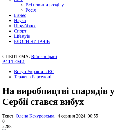
Всі новини розділу
Росія
Бізнес
Наука
Шоу-бізнес
Спорт
Lifestyle
БЛОГИ ЧИТАЧІВ
СПЕЦТЕМА:
Війна в Ірані
ВСІ ТЕМИ
Вступ України в ЄС
Теракт в Барселоні
На виробництві снарядів у
Сербії стався вибух
Текст:
Олена Качуровська
, 4 серпня 2024, 00:55
0
2288