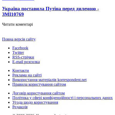
Україна поставила Путіна перед дилемою -
ЗМІ
10769
Читати коментарі
Повна версія сайту
Facebook
Twitter
RSS-стрічки
E-mail розсилка
Контакти
Реклама на сайті
Використання матеріалів korrespondent.net
Правила користування сайтом
Договір користування сайтом
Політика у сфері конфіденційності і персональних даних
Угода щодо користування
Редакція