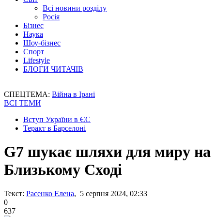
Всі новини розділу
Росія
Бізнес
Наука
Шоу-бізнес
Спорт
Lifestyle
БЛОГИ ЧИТАЧІВ
СПЕЦТЕМА:
Війна в Ірані
ВСІ ТЕМИ
Вступ України в ЄС
Теракт в Барселоні
G7 шукає шляхи для миру на
Близькому Сході
Текст:
Расенко Елена
, 5 серпня 2024, 02:33
0
637