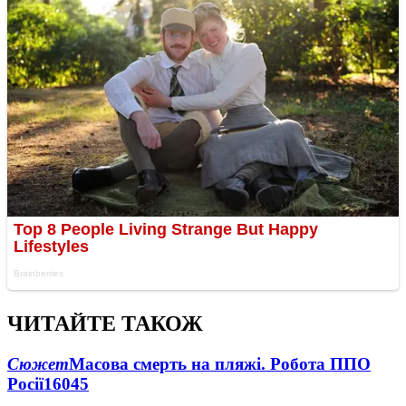
ЧИТАЙТЕ ТАКОЖ
Сюжет
Масова смерть на пляжі. Робота ППО
Росії
16045