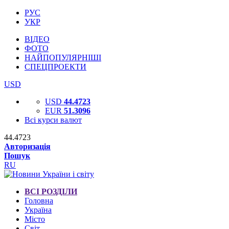
РУС
УКР
ВІДЕО
ФОТО
НАЙПОПУЛЯРНІШІ
СПЕЦПРОЕКТИ
USD
USD
44.4723
EUR
51.3096
Всі курси валют
44.4723
Авторизація
Пошук
RU
ВСІ РОЗДІЛИ
Головна
Україна
Місто
Світ