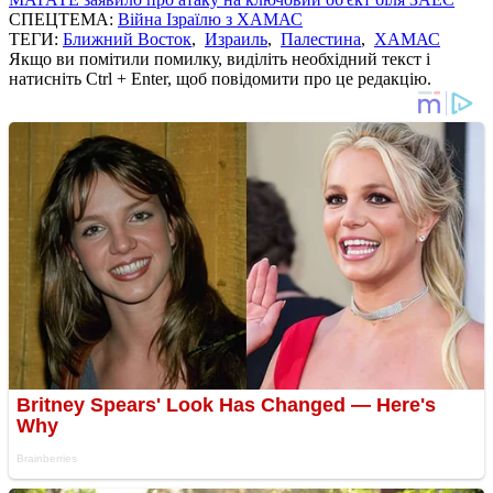
СПЕЦТЕМА:
Війна Ізраїлю з ХАМАС
ТЕГИ:
Ближний Восток
,
Израиль
,
Палестина
,
ХАМАС
Якщо ви помітили помилку, виділіть необхідний текст і
натисніть Ctrl + Enter, щоб повідомити про це редакцію.