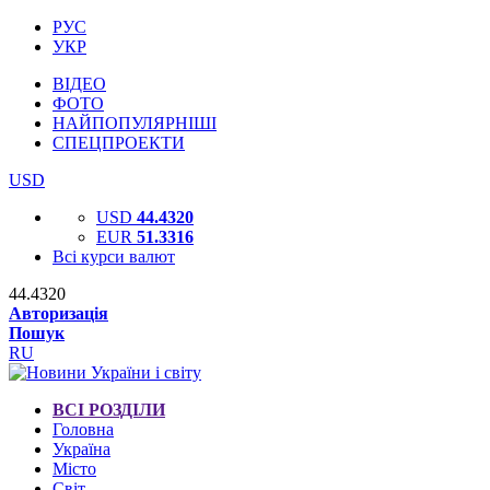
РУС
УКР
ВІДЕО
ФОТО
НАЙПОПУЛЯРНІШІ
СПЕЦПРОЕКТИ
USD
USD
44.4320
EUR
51.3316
Всі курси валют
44.4320
Авторизація
Пошук
RU
ВСІ РОЗДІЛИ
Головна
Україна
Місто
Світ