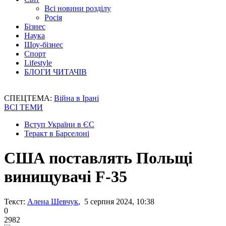
Всі новини розділу
Росія
Бізнес
Наука
Шоу-бізнес
Спорт
Lifestyle
БЛОГИ ЧИТАЧІВ
СПЕЦТЕМА:
Війна в Ірані
ВСІ ТЕМИ
Вступ України в ЄС
Теракт в Барселоні
США поставлять Польщі
винищувачі F-35
Текст:
Алена Шевчук
, 5 серпня 2024, 10:38
0
2982