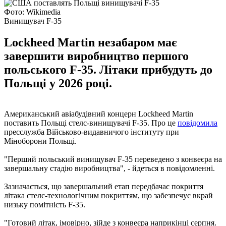
Фото: Wikimedia
Винищувач F-35
Lockheed Martin незабаром має
завершити виробництво першого
польського F-35. Літаки прибудуть до
Польщі у 2026 році.
Американський авіабудівний концерн Lockheed Martin
поставить Польщі стелс-винищувачі F-35. Про це
повідомила
пресслужба Військово-видавничого інституту при
Міноборони Польщі.
"Перший польський винищувач F-35 переведено з конвеєра на
завершальну стадію виробництва", - йдеться в повідомленні.
Зазначається, що завершальний етап передбачає покриття
літака стелс-технологічним покриттям, що забезпечує вкрай
низьку помітність F-35.
"Готовий літак, імовірно, зійде з конвеєра наприкінці серпня.