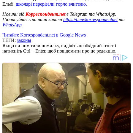
Ельбі,
школярі перерізали горло вчителю.
Новини від
Корреспондент.net
в Telegram та WhatsApp.
Підписуйтесь на наші канали
https://t.me/korrespondentnet
та
WhatsApp
Читайте Korrespondent.net в Google News
ТЕГИ:
законы
Якщо ви помітили помилку, виділіть необхідний текст і
натисніть Ctrl + Enter, щоб повідомити про це редакцію.