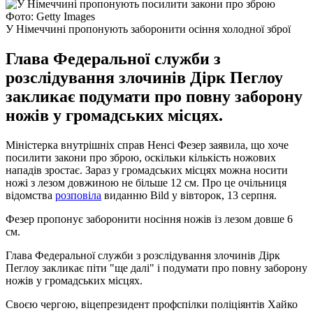
Фото: Getty Images
У Німеччині пропонують заборонити осіння холодної зброї
Глава Федеральної служби з
розслідування злочинів Дірк Пеглоу
закликає подумати про повну заборону
ножів у громадських місцях.
Міністерка внутрішніх справ Ненсі Фезер заявила, що хоче
посилити закони про зброю, оскільки кількість ножових
нападів зростає. Зараз у громадських місцях можна носити
ножі з лезом довжиною не більше 12 см. Про це очільниця
відомства
розповіла
виданню Bild у вівторок, 13 серпня.
Фезер пропонує заборонити носіння ножів із лезом довше 6
см.
Глава Федеральної служби з розслідування злочинів Дірк
Пеглоу закликає піти "ще далі" і подумати про повну заборону
ножів у громадських місцях.
Своєю чергою, віцепрезидент профспілки поліціянтів Хайко