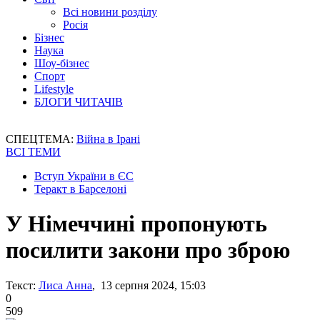
Всі новини розділу
Росія
Бізнес
Наука
Шоу-бізнес
Спорт
Lifestyle
БЛОГИ ЧИТАЧІВ
СПЕЦТЕМА:
Війна в Ірані
ВСІ ТЕМИ
Вступ України в ЄС
Теракт в Барселоні
У Німеччині пропонують
посилити закони про зброю
Текст:
Лиса Анна
, 13 серпня 2024, 15:03
0
509