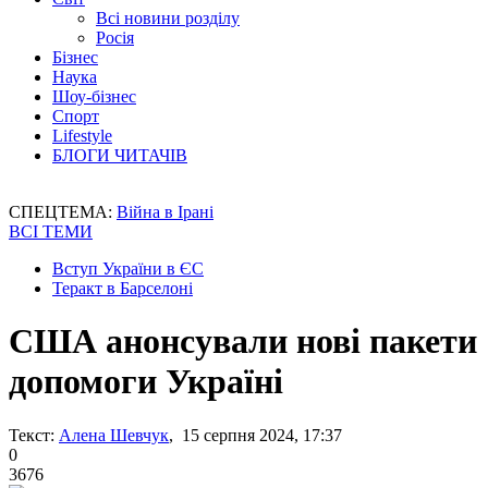
Всі новини розділу
Росія
Бізнес
Наука
Шоу-бізнес
Спорт
Lifestyle
БЛОГИ ЧИТАЧІВ
СПЕЦТЕМА:
Війна в Ірані
ВСІ ТЕМИ
Вступ України в ЄС
Теракт в Барселоні
США анонсували нові пакети
допомоги Україні
Текст:
Алена Шевчук
, 15 серпня 2024, 17:37
0
3676