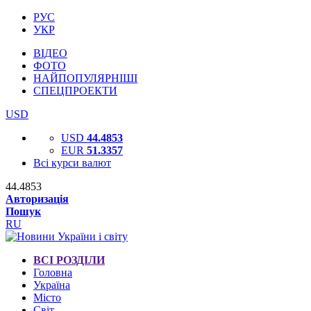
РУС
УКР
ВІДЕО
ФОТО
НАЙПОПУЛЯРНІШІ
СПЕЦПРОЕКТИ
USD
USD
44.4853
EUR
51.3357
Всі курси валют
44.4853
Авторизація
Пошук
RU
ВСІ РОЗДІЛИ
Головна
Україна
Місто
Світ