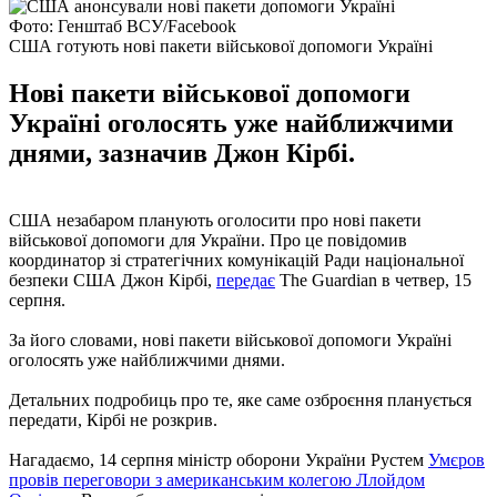
Фото: Генштаб ВСУ/Facebook
США готують нові пакети військової допомоги Україні
Нові пакети військової допомоги
Україні оголосять уже найближчими
днями, зазначив Джон Кірбі.
США незабаром планують оголосити про нові пакети
військової допомоги для України. Про це повідомив
координатор зі стратегічних комунікацій Ради національної
безпеки США Джон Кірбі,
передає
The Guardian в четвер, 15
серпня.
За його словами, нові пакети військової допомоги Україні
оголосять уже найближчими днями.
Детальних подробиць про те, яке саме озброєння планується
передати, Кірбі не розкрив.
Нагадаємо, 14 серпня міністр оборони України Рустем
Умєров
провів переговори з американським колегою Ллойдом