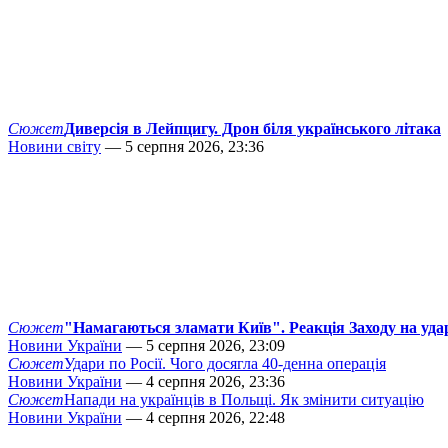
Сюжет
Диверсія в Лейпцигу. Дрон біля українського літака
Новини світу
— 5 серпня 2026, 23:36
Сюжет
"Намагаються зламати Київ". Реакція Заходу на уда
Новини України
— 5 серпня 2026, 23:09
Сюжет
Удари по Росії. Чого досягла 40-денна операція
Новини України
— 4 серпня 2026, 23:36
Сюжет
Напади на українців в Польщі. Як змінити ситуацію
Новини України
— 4 серпня 2026, 22:48