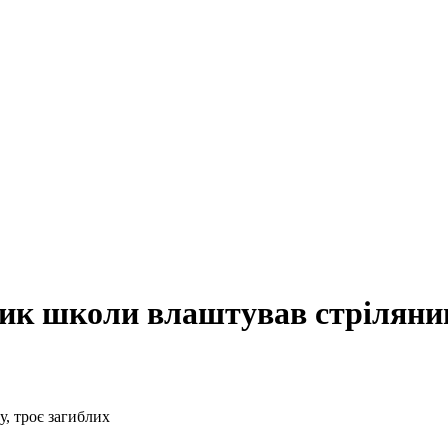
вник школи влаштував стрілянин