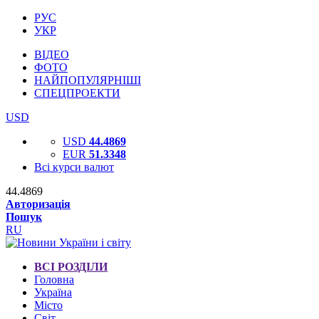
РУС
УКР
ВІДЕО
ФОТО
НАЙПОПУЛЯРНІШІ
СПЕЦПРОЕКТИ
USD
USD
44.4869
EUR
51.3348
Всі курси валют
44.4869
Авторизація
Пошук
RU
ВСІ РОЗДІЛИ
Головна
Україна
Місто
Світ