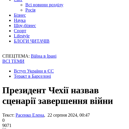
Всі новини розділу
Росія
Бізнес
Наука
Шоу-бізнес
Спорт
Lifestyle
БЛОГИ ЧИТАЧІВ
СПЕЦТЕМА:
Війна в Ірані
ВСІ ТЕМИ
Вступ України в ЄС
Теракт в Барселоні
Президент Чехії назвав
сценарії завершення війни
Текст:
Расенко Елена
, 22 серпня 2024, 00:47
0
9071