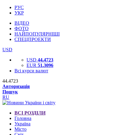
РУС
УКР
ВІДЕО
ФОТО
НАЙПОПУЛЯРНІШІ
СПЕЦПРОЕКТИ
USD
USD
44.4723
EUR
51.3096
Всі курси валют
44.4723
Авторизація
Пошук
RU
ВСІ РОЗДІЛИ
Головна
Україна
Місто
Світ