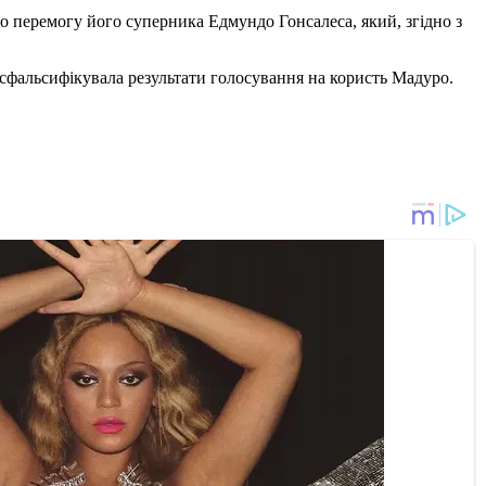
о перемогу його суперника Едмундо Гонсалеса, який, згідно з
 сфальсифікувала результати голосування на користь Мадуро.