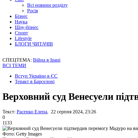
Всі новини розділу
Росія
Бізнес
Наука
Шоу-бізнес
Спорт
Lifestyle
БЛОГИ ЧИТАЧІВ
СПЕЦТЕМА:
Війна в Ірані
ВСІ ТЕМИ
Вступ України в ЄС
Теракт в Барселоні
Верховний суд Венесуели підт
Текст:
Расенко Елена
, 22 серпня 2024, 23:26
0
1133
Фото: Getty Images