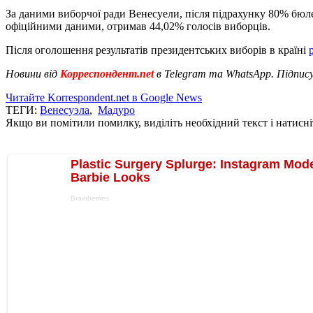
За даними виборчої ради Венесуели, після підрахунку 80% бюле
офіційними даними, отримав 44,02% голосів виборців.
Після оголошення результатів президентських виборів в країні
Новини від
Корреспондент.net
в Telegram та WhatsApp. Підпис
Читайте Korrespondent.net в Google News
ТЕГИ:
Венесуэла
,
Мадуро
Якщо ви помітили помилку, виділіть необхідний текст і натисніт