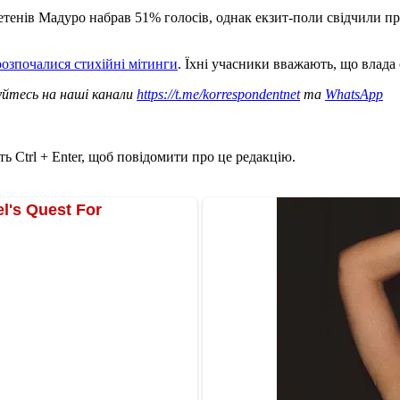
тенів Мадуро набрав 51% голосів, однак екзит-поли свідчили пр
розпочалися стихійні мітинги
. Їхні учасники вважають, що влада
уйтесь на наші канали
https://t.me/korrespondentnet
та
WhatsApp
ь Ctrl + Enter, щоб повідомити про це редакцію.