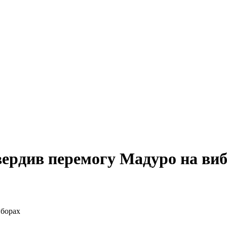
вердив перемогу Мадуро на ви