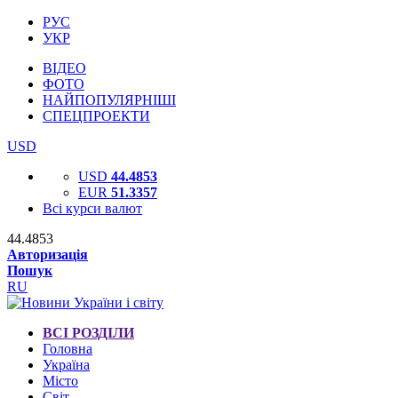
РУС
УКР
ВІДЕО
ФОТО
НАЙПОПУЛЯРНІШІ
СПЕЦПРОЕКТИ
USD
USD
44.4853
EUR
51.3357
Всі курси валют
44.4853
Авторизація
Пошук
RU
ВСІ РОЗДІЛИ
Головна
Україна
Місто
Світ