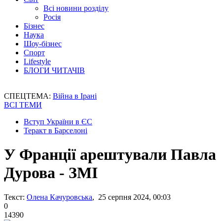
Всі новини розділу
Росія
Бізнес
Наука
Шоу-бізнес
Спорт
Lifestyle
БЛОГИ ЧИТАЧІВ
СПЕЦТЕМА:
Війна в Ірані
ВСІ ТЕМИ
Вступ України в ЄС
Теракт в Барселоні
У Франції арештували Павла
Дурова - ЗМІ
Текст:
Олена Качуровська
, 25 серпня 2024, 00:03
0
14390