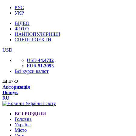
РУС
УКР
ВІДЕО
ФОТО
НАЙПОПУЛЯРНІШІ
СПЕЦПРОЕКТИ
USD
USD
44.4732
EUR
51.3093
Всі курси валют
44.4732
Авторизація
Пошук
RU
ВСІ РОЗДІЛИ
Головна
Україна
Місто
Світ