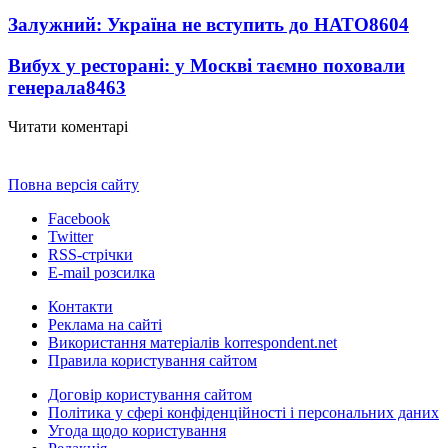
Залужний: Україна не вступить до НАТО
8604
Вибух у ресторані: у Москві таємно поховали
генерала
8463
Читати коментарі
Повна версія сайту
Facebook
Twitter
RSS-стрічки
E-mail розсилка
Контакти
Реклама на сайті
Використання матеріалів korrespondent.net
Правила користування сайтом
Договір користування сайтом
Політика у сфері конфіденційності і персональних даних
Угода щодо користування