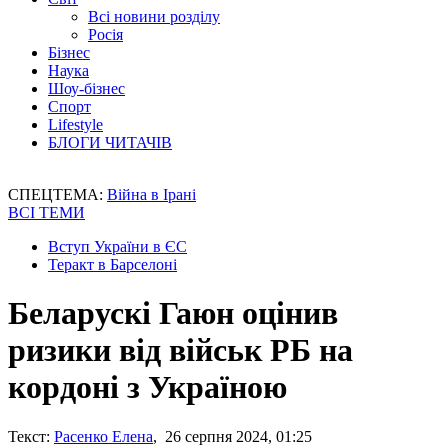
Всі новини розділу
Росія
Бізнес
Наука
Шоу-бізнес
Спорт
Lifestyle
БЛОГИ ЧИТАЧІВ
СПЕЦТЕМА:
Війна в Ірані
ВСІ ТЕМИ
Вступ України в ЄС
Теракт в Барселоні
Беларускі Гаюн оцінив
ризики від військ РБ на
кордоні з Україною
Текст:
Расенко Елена
, 26 серпня 2024, 01:25