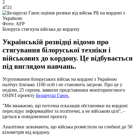
2
4721
Фото: AFP
Білорусь стягнула війська до кордону
Українській розвідці відомо про
стягування білоруської техніки і
військових до кордону. Це відбувається
під виглядом навчань.
Угруповання білоруських військ на кордоні з Україною
налічує близько 1100 осіб і не становить загрози. Про це у
неділю, 25 серпня, заявили представники моніторингового
OSINT-проекту
Беларускі Гаюн.
"Ми вважаємо, що поточна ескалація обстановки на кордоні
переслідує інформаційні та політичні, а не військові цілі", -
ідеться в повідомленні проєкту.
Аналітики зазначають, що війська розмістили на глибині до 50
кілометрів від кордону.