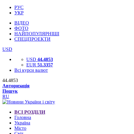
РУС
УКР
ВІДЕО
ФОТО
НАЙПОПУЛЯРНІШІ
СПЕЦПРОЕКТИ
USD
USD
44.4853
EUR
51.3357
Всі курси валют
44.4853
Авторизація
Пошук
RU
ВСІ РОЗДІЛИ
Головна
Україна
Місто
Світ