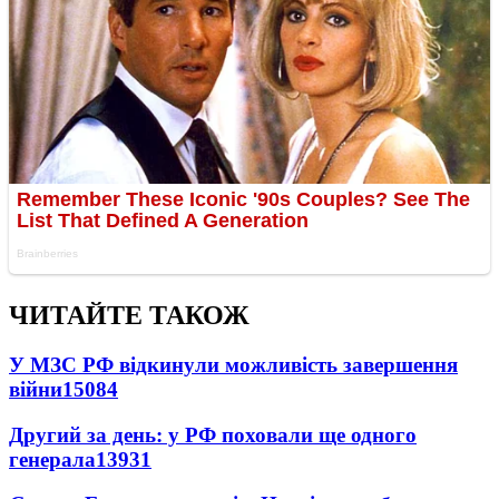
ЧИТАЙТЕ ТАКОЖ
У МЗС РФ відкинули можливість завершення
війни
15084
Другий за день: у РФ поховали ще одного
генерала
13931