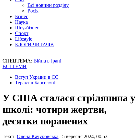
Всі новини розділу
Росія
Бізнес
Наука
Шоу-бізнес
Спорт
Lifestyle
БЛОГИ ЧИТАЧІВ
СПЕЦТЕМА:
Війна в Ірані
ВСІ ТЕМИ
Вступ України в ЄС
Теракт в Барселоні
У США сталася стрілянина у
школі: чотири жертви,
десятки поранених
Текст:
Олена Качуровська
, 5 вересня 2024, 00:53