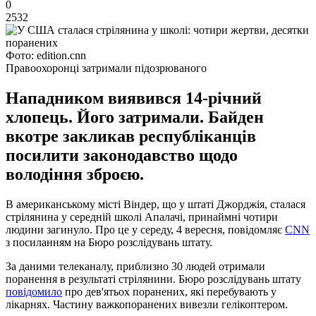
0
2532
Фото: edition.cnn
Правоохоронці затримали підозрюваного
Нападником виявився 14-річний
хлопець. Його затримали. Байден
вкотре закликав республіканців
посилити законодавство щодо
володіння зброєю.
В американському місті Віндер, що у штаті Джорджія, сталася
стрілянина у середній школі Апалачі, принаймні чотири
людини загинуло. Про це у середу, 4 вересня, повідомляє
CNN
з посиланням на Бюро розслідувань штату.
За даними телеканалу, приблизно 30 людей отримали
поранення в результаті стрілянини. Бюро розслідувань штату
повідомило
про дев'ятьох поранених, які перебувають у
лікарнях. Частину важкопоранених вивезли гелікоптером.