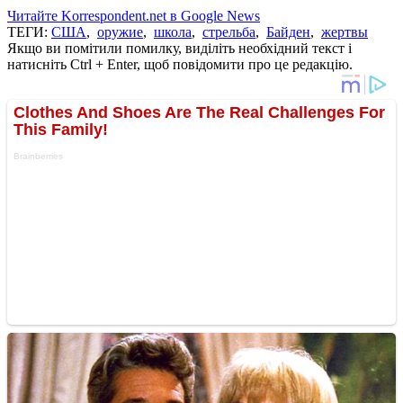
Читайте Korrespondent.net в Google News
ТЕГИ:
США
,
оружие
,
школа
,
стрельба
,
Байден
,
жертвы
Якщо ви помітили помилку, виділіть необхідний текст і
натисніть Ctrl + Enter, щоб повідомити про це редакцію.