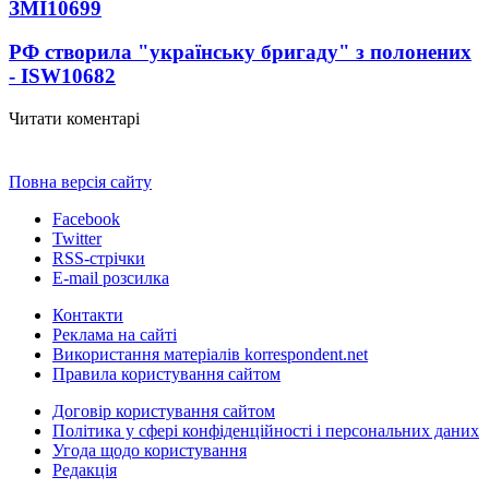
ЗМІ
10699
РФ створила "українську бригаду" з полонених
- ISW
10682
Читати коментарі
Повна версія сайту
Facebook
Twitter
RSS-стрічки
E-mail розсилка
Контакти
Реклама на сайті
Використання матеріалів korrespondent.net
Правила користування сайтом
Договір користування сайтом
Політика у сфері конфіденційності і персональних даних
Угода щодо користування
Редакція