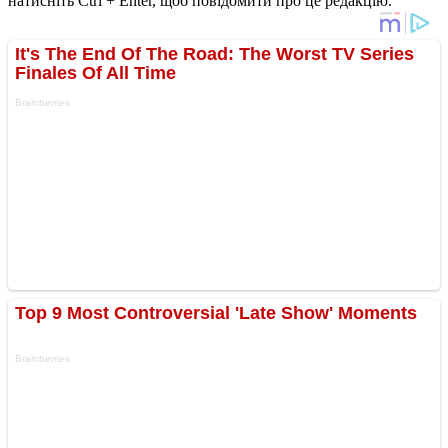
натисніть Ctrl + Enter, щоб повідомити про це редакцію.