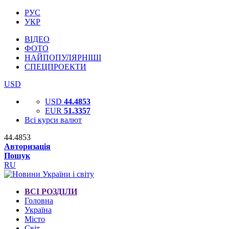
РУС
УКР
ВІДЕО
ФОТО
НАЙПОПУЛЯРНІШІ
СПЕЦПРОЕКТИ
USD
USD
44.4853
EUR
51.3357
Всі курси валют
44.4853
Авторизація
Пошук
RU
ВСІ РОЗДІЛИ
Головна
Україна
Місто
Світ