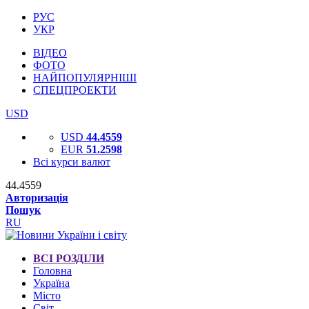
РУС
УКР
ВІДЕО
ФОТО
НАЙПОПУЛЯРНІШІ
СПЕЦПРОЕКТИ
USD
USD
44.4559
EUR
51.2598
Всі курси валют
44.4559
Авторизація
Пошук
RU
ВСІ РОЗДІЛИ
Головна
Україна
Місто
Світ