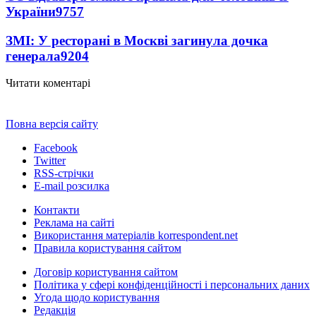
України
9757
ЗМІ: У ресторані в Москві загинула дочка
генерала
9204
Читати коментарі
Повна версія сайту
Facebook
Twitter
RSS-стрічки
E-mail розсилка
Контакти
Реклама на сайті
Використання матеріалів korrespondent.net
Правила користування сайтом
Договір користування сайтом
Політика у сфері конфіденційності і персональних даних
Угода щодо користування
Редакція