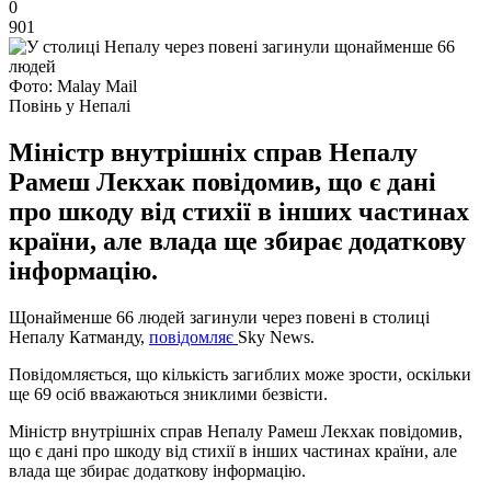
0
901
Фото: Malay Mail
Повінь у Непалі
Міністр внутрішніх справ Непалу
Рамеш Лекхак повідомив, що є дані
про шкоду від стихії в інших частинах
країни, але влада ще збирає додаткову
інформацію.
Щонайменше 66 людей загинули через повені в столиці
Непалу Катманду,
повідомляє
Sky News.
Повідомляється, що кількість загиблих може зрости, оскільки
ще 69 осіб вважаються зниклими безвісти.
Міністр внутрішніх справ Непалу Рамеш Лекхак повідомив,
що є дані про шкоду від стихії в інших частинах країни, але
влада ще збирає додаткову інформацію.