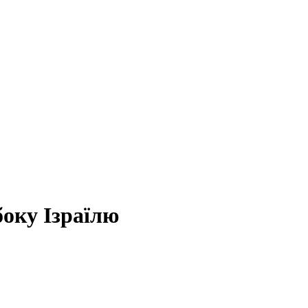
боку Ізраїлю