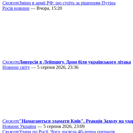
Сюжет
Зміни в армії РФ: що стоїть за рішенням Путіна
Росія новини
— Вчора, 15:20
Сюжет
Диверсія в Лейпцигу. Дрон біля українського літака
Новини світу
— 5 серпня 2026, 23:36
Сюжет
"Намагаються зламати Київ". Реакція Заходу на уда
Новини України
— 5 серпня 2026, 23:09
Сюжет
Удари по Росії. Чого досягла 40-денна операція