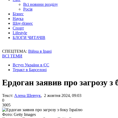
Всі новини розділу
Росія
Бізнес
Наука
Шоу-бізнес
Спорт
Lifestyle
БЛОГИ ЧИТАЧІВ
СПЕЦТЕМА:
Війна в Ірані
ВСІ ТЕМИ
Вступ України в ЄС
Теракт в Барселоні
Ердоган заявив про загрозу з 
Текст:
Алена Шевчук
, 2 жовтня 2024, 09:03
0
3005
Фото: Getty Images