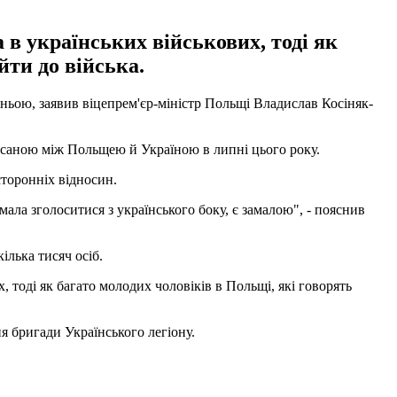
 в українських військових, тоді як
йти до війська.
тньою, заявив віцепрем'єр-міністр Польщі Владислав Косіняк-
писаною між Польщею й Україною в липні цього року.
сторонніх відносин.
 мала зголоситися з українського боку, є замалою", - пояснив
ілька тисяч осіб.
, тоді як багато молодих чоловіків в Польщі, які говорять
я бригади Українського легіону.