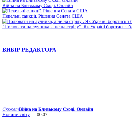
Війна на Близькому Сході. Онлайн
Пекельні санкції. Рішення Сената США
"Полювати на лучника, а не на стрілу". Як Україні боротись з 
ВИБІР РЕДАКТОРА
Сюжет
Війна на Близькому Сході. Онлайн
Новини світу
— 00:07