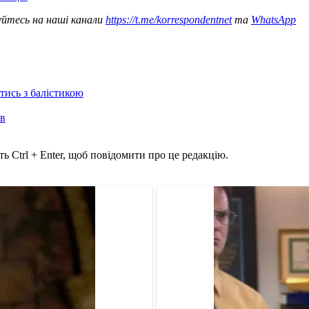
уйтесь на наші канали
https://t.me/korrespondentnet
та
WhatsApp
отись з балістикою
ів
ь Ctrl + Enter, щоб повідомити про це редакцію.