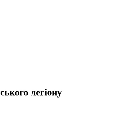
ського легіону