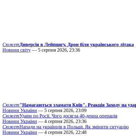
Сюжет
Диверсія в Лейпцигу. Дрон біля українського літака
Новини світу
— 5 серпня 2026, 23:36
Сюжет
"Намагаються зламати Київ". Реакція Заходу на уда
Новини України
— 5 серпня 2026, 23:09
Сюжет
Удари по Росії. Чого досягла 40-денна операція
Новини України
— 4 серпня 2026, 23:36
Сюжет
Напади на українців в Польщі. Як змінити ситуацію
Новини України
— 4 серпня 2026, 22:48