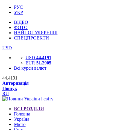
РУС
УКР
ВІДЕО
ФОТО
НАЙПОПУЛЯРНІШІ
СПЕЦПРОЕКТИ
USD
USD
44.4191
EUR
51.2905
Всі курси валют
44.4191
Авторизація
Пошук
RU
ВСІ РОЗДІЛИ
Головна
Україна
Місто
Світ