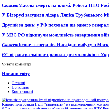
Сюжет
Масова смерть на пляжі. Робота ППО Росі
У Білорусі засудили лідера Ляпіса Трубецького М
Другий за день: у РФ поховали ще одного генерал
У МЗС РФ відкинули можливість завершення вій
Сюжет
Бенкет генералів. Наслідки вибуху в Моск
ЄС відзавтра змінює правила для чоловіків із Ук
Читати коментарі
Новини світу
Останні
Популярні
Коментовані
Іспанія пригрозила Італії "відповісти" на прикордонний контро
ЄС запровадив санкції проти п'яти осіб, причетних до ВПК Росі