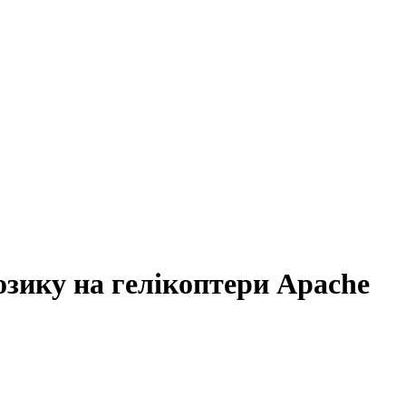
зику на гелікоптери Apache