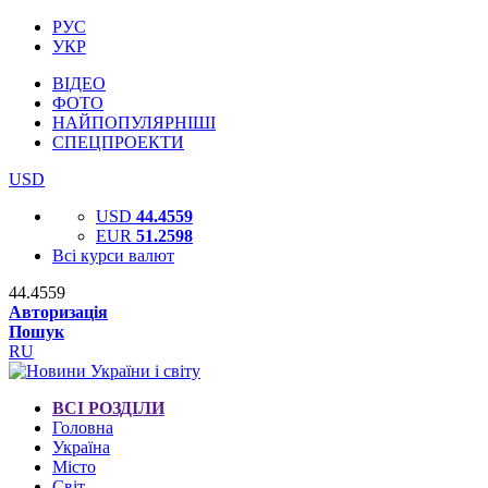
РУС
УКР
ВІДЕО
ФОТО
НАЙПОПУЛЯРНІШІ
СПЕЦПРОЕКТИ
USD
USD
44.4559
EUR
51.2598
Всі курси валют
44.4559
Авторизація
Пошук
RU
ВСІ РОЗДІЛИ
Головна
Україна
Місто
Світ