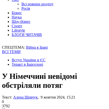
Всі новини розділу
Росія
Бізнес
Наука
Шоу-бізнес
Спорт
Lifestyle
БЛОГИ ЧИТАЧІВ
СПЕЦТЕМА:
Війна в Ірані
ВСІ ТЕМИ
Вступ України в ЄС
Теракт в Барселоні
У Німеччині невідомі
обстріляли потяг
Текст:
Алена Шевчук
, 9 жовтня 2024, 15:21
0
3792