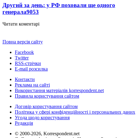
Другий за день: у РФ поховали ще одного
генерала
9053
Читати коментарі
Повна версія сайту
Facebook
Twitter
RSS-стрічки
E-mail розсилка
Контакти
Реклама на сайті
Використання матеріалів korrespondent.net
Правила користування сайтом
Договір користування сайтом
Політика у сфері конфіденційності і персональних даних
Угода щодо користування
Редакція
© 2000-2026, Korrespondent.net