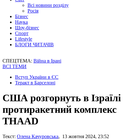
Всі новини розділу
Росія
Бізнес
Наука
Шоу-бізнес
Спорт
Lifestyle
БЛОГИ ЧИТАЧІВ
СПЕЦТЕМА:
Війна в Ірані
ВСІ ТЕМИ
Вступ України в ЄС
Теракт в Барселоні
США розгорнуть в Ізраїлі
протиракетний комплекс
THAAD
Текст:
Олена Качуровська
, 13 жовтня 2024, 23:52