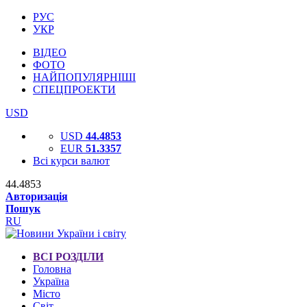
РУС
УКР
ВІДЕО
ФОТО
НАЙПОПУЛЯРНІШІ
СПЕЦПРОЕКТИ
USD
USD
44.4853
EUR
51.3357
Всі курси валют
44.4853
Авторизація
Пошук
RU
ВСІ РОЗДІЛИ
Головна
Україна
Місто
Світ