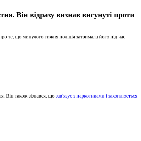
тня. Він відразу визнав висунуті проти
ро те, що минулого тижня поліція затримала його під час
я. Він також зізнався, що
зав'язує з наркотиками і захоплюється