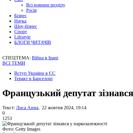
Всі новини розділу
Росія
Бізнес
Наука
Шоу-бізнес
Спорт
Lifestyle
БЛОГИ ЧИТАЧІВ
СПЕЦТЕМА:
Війна в Ірані
ВСІ ТЕМИ
Вступ України в ЄС
Теракт в Барселоні
Французький депутат зізнався
Текст:
Лиса Анна
, 22 жовтня 2024, 19:14
0
1253
Фото: Getty Images