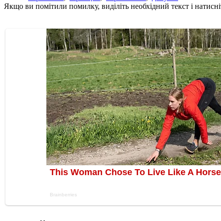
Якщо ви помітили помилку, виділіть необхідний текст і натисніт