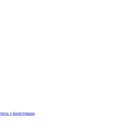
отись з балістикою