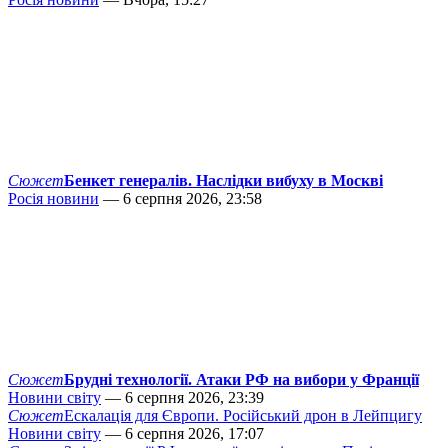
Сюжет
Бенкет генералів. Наслідки вибуху в Москві
Росія новини
— 6 серпня 2026, 23:58
Сюжет
Брудні технології. Атаки РФ на вибори у Франції
Новини світу
— 6 серпня 2026, 23:39
Сюжет
Ескалація для Європи. Російський дрон в Лейпцигу
Новини світу
— 6 серпня 2026, 17:07