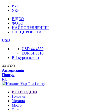
РУС
УКР
ВІДЕО
ФОТО
НАЙПОПУЛЯРНІШІ
СПЕЦПРОЕКТИ
USD
USD
44.4320
EUR
51.3316
Всі курси валют
44.4320
Авторизація
Пошук
RU
ВСІ РОЗДІЛИ
Головна
Україна
Місто
Світ