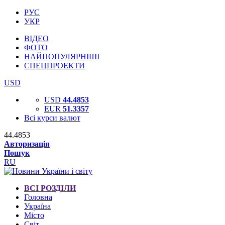
РУС
УКР
ВІДЕО
ФОТО
НАЙПОПУЛЯРНІШІ
СПЕЦПРОЕКТИ
USD
USD
44.4853
EUR
51.3357
Всі курси валют
44.4853
Авторизація
Пошук
RU
ВСІ РОЗДІЛИ
Головна
Україна
Місто
Світ