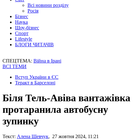
Всі новини розділу
Росія
Бізнес
Наука
Шоу-бізнес
Спорт
Lifestyle
БЛОГИ ЧИТАЧІВ
СПЕЦТЕМА:
Війна в Ірані
ВСІ ТЕМИ
Вступ України в ЄС
Теракт в Барселоні
Біля Тель-Авіва вантажівка
протаранила автобусну
зупинку
Текст:
Алена Шевчук
, 27 жовтня 2024, 11:21