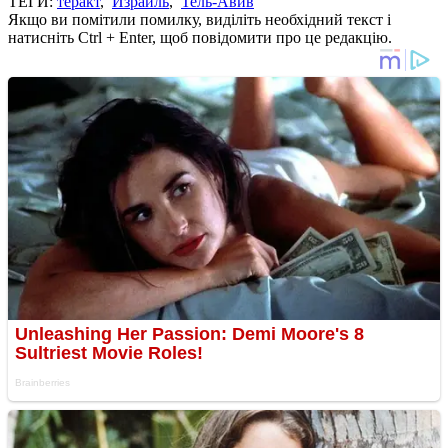
ТЕГИ:
теракт
,
Израиль
,
Тель-Авив
Якщо ви помітили помилку, виділіть необхідний текст і
натисніть Ctrl + Enter, щоб повідомити про це редакцію.