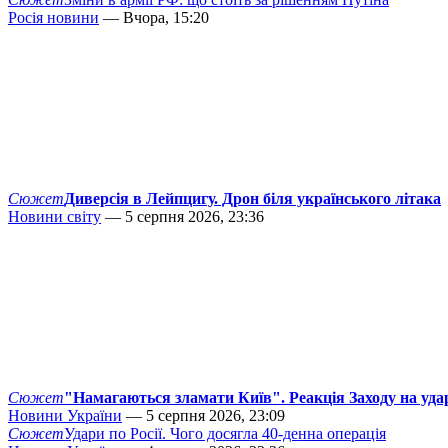
Росія новини
— Вчора, 15:20
Сюжет
Диверсія в Лейпцигу. Дрон біля українського літака
Новини світу
— 5 серпня 2026, 23:36
Сюжет
"Намагаються зламати Київ". Реакція Заходу на уда
Новини України
— 5 серпня 2026, 23:09
Сюжет
Удари по Росії. Чого досягла 40-денна операція