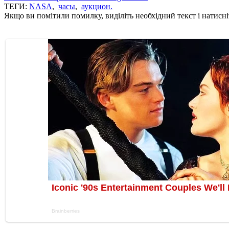
ТЕГИ:
NASA
,
часы
,
аукцион.
Якщо ви помітили помилку, виділіть необхідний текст і натисніт