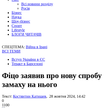
Всі новини розділу
Росія
Бізнес
Наука
Шоу-бізнес
Спорт
Lifestyle
БЛОГИ ЧИТАЧІВ
СПЕЦТЕМА:
Війна в Ірані
ВСІ ТЕМИ
Вступ України в ЄС
Теракт в Барселоні
Фіцо заявив про нову спробу
замаху на нього
Текст:
Костянтин Катишев
, 28 жовтня 2024, 14:42
0
1100