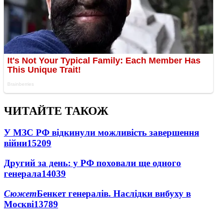
ЧИТАЙТЕ ТАКОЖ
У МЗС РФ відкинули можливість завершення
війни
15209
Другий за день: у РФ поховали ще одного
генерала
14039
Сюжет
Бенкет генералів. Наслідки вибуху в
Москві
13789