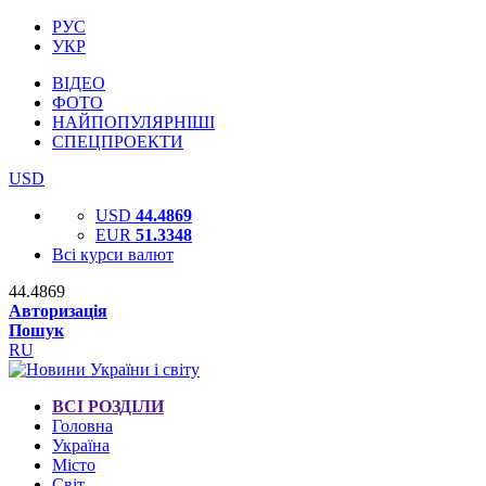
РУС
УКР
ВІДЕО
ФОТО
НАЙПОПУЛЯРНІШІ
СПЕЦПРОЕКТИ
USD
USD
44.4869
EUR
51.3348
Всі курси валют
44.4869
Авторизація
Пошук
RU
ВСІ РОЗДІЛИ
Головна
Україна
Місто
Світ