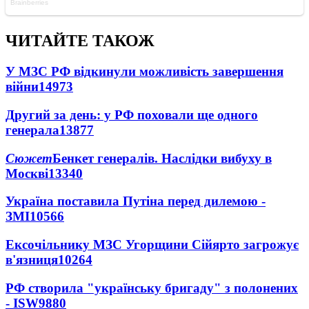
ЧИТАЙТЕ ТАКОЖ
У МЗС РФ відкинули можливість завершення
війни
14973
Другий за день: у РФ поховали ще одного
генерала
13877
Сюжет
Бенкет генералів. Наслідки вибуху в
Москві
13340
Україна поставила Путіна перед дилемою -
ЗМІ
10566
Ексочільнику МЗС Угорщини Сійярто загрожує
в'язниця
10264
РФ створила "українську бригаду" з полонених
- ISW
9880