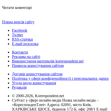
Читати коментарі
Повна версія сайту
Facebook
Twitter
RSS-стрічки
E-mail розсилка
Контакти
Реклама на сайті
Використання матеріалів korrespondent.net
Правила користування сайтом
Договір користування сайтом
Політика у сфері конфіденційності і персональних даних
Угода щодо користування
Редакція
© 2000-2026, Korrespondent.net
Суб'єкт у сфері онлайн-медіа Назва онлайн-медіа –
«КореспонденТ.net» Адреса: 02091, місто Київ,
ХАРКІВСЬКЕ ШОСЕ, будинок 172-Б, офіс 208/1 E-mail: