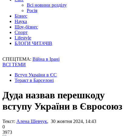
Всі новини розділу
Росія
Бізнес
Наука
Шоу-бізнес
Спорт
Lifestyle
БЛОГИ ЧИТАЧІВ
СПЕЦТЕМА:
Війна в Ірані
ВСІ ТЕМИ
Вступ України в ЄС
Теракт в Барселоні
Дуда назвав перешкоду
вступу України в Євросоюз
Текст:
Алена Шевчук
, 30 жовтня 2024, 14:43
0
3973