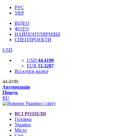
РУС
УКР
ВІДЕО
ФОТО
НАЙПОПУЛЯРНІШІ
СПЕЦПРОЕКТИ
USD
USD
44.4190
EUR
51.3207
Всі курси валют
44.4190
Авторизація
Пошук
RU
ВСІ РОЗДІЛИ
Головна
Україна
Місто
Світ