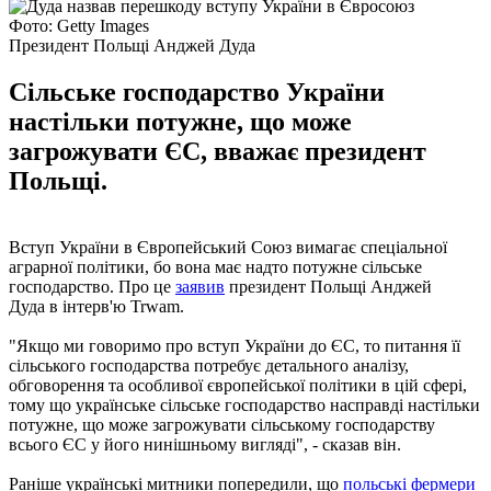
Фото: Getty Images
Президент Польщі Анджей Дуда
Сільське господарство України
настільки потужне, що може
загрожувати ЄС, вважає президент
Польщі.
Вступ України в Європейський Союз вимагає спеціальної
аграрної політики, бо вона має надто потужне сільське
господарство. Про це
заявив
президент Польщі Анджей
Дуда в інтерв'ю Trwam.
"Якщо ми говоримо про вступ України до ЄС, то питання її
сільського господарства потребує детального аналізу,
обговорення та особливої європейської політики в цій сфері,
тому що українське сільське господарство насправді настільки
потужне, що може загрожувати сільському господарству
всього ЄС у його нинішньому вигляді", - сказав він.
Раніше українські митники попередили, що
польські фермери