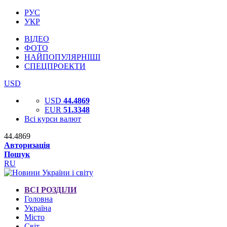
РУС
УКР
ВІДЕО
ФОТО
НАЙПОПУЛЯРНІШІ
СПЕЦПРОЕКТИ
USD
USD
44.4869
EUR
51.3348
Всі курси валют
44.4869
Авторизація
Пошук
RU
ВСІ РОЗДІЛИ
Головна
Україна
Місто
Світ