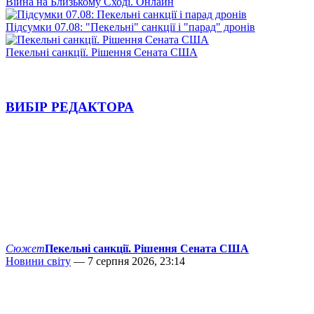
Війна на Близькому Сході. Онлайн
Підсумки 07.08: "Пекельні" санкції і "парад" дронів
Пекельні санкції. Рішення Сената США
ВИБІР РЕДАКТОРА
Сюжет
Пекельні санкції. Рішення Сената США
Новини світу
— 7 серпня 2026, 23:14