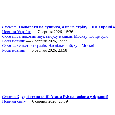
Сюжет
"Полювати на лучника, а не на стрілу". Як Україні 
Новини України
— 7 серпня 2026, 16:36
Сюжет
Загадковий звук вибуху налякав Москву: що це було
Росія новини
— 7 серпня 2026, 15:27
Сюжет
Бенкет генералів. Наслідки вибуху в Москві
Росія новини
— 6 серпня 2026, 23:58
Сюжет
Брудні технології. Атаки РФ на вибори у Франції
Новини світу
— 6 серпня 2026, 23:39