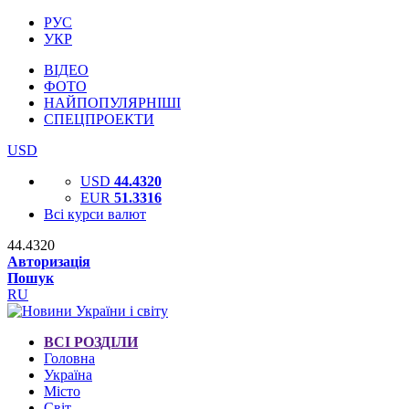
РУС
УКР
ВІДЕО
ФОТО
НАЙПОПУЛЯРНІШІ
СПЕЦПРОЕКТИ
USD
USD
44.4320
EUR
51.3316
Всі курси валют
44.4320
Авторизація
Пошук
RU
ВСІ РОЗДІЛИ
Головна
Україна
Місто
Світ