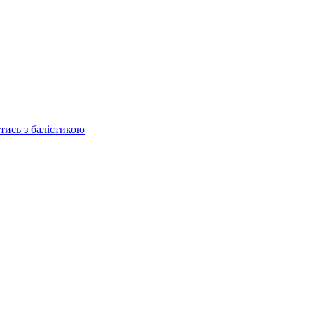
отись з балістикою