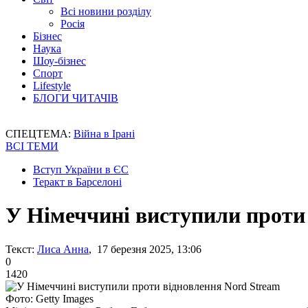
Всі новини розділу
Росія
Бізнес
Наука
Шоу-бізнес
Спорт
Lifestyle
БЛОГИ ЧИТАЧІВ
СПЕЦТЕМА:
Війна в Ірані
ВСІ ТЕМИ
Вступ України в ЄС
Теракт в Барселоні
У Німеччині виступили проти
Текст:
Лиса Анна
, 17 березня 2025, 13:06
0
1420
Фото: Getty Images