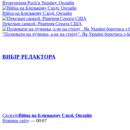
Вторгнення Росії в Україну. Онлайн
Війна на Близькому Сході. Онлайн
Пекельні санкції. Рішення Сената США
"Полювати на лучника, а не на стрілу". Як Україні боротись з 
ВИБІР РЕДАКТОРА
Сюжет
Війна на Близькому Сході. Онлайн
Новини світу
— 00:07