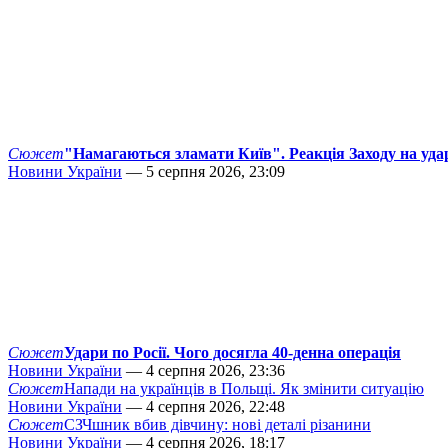
Сюжет
"Намагаються зламати Київ". Реакція Заходу на уда
Новини України
— 5 серпня 2026, 23:09
Сюжет
Удари по Росії. Чого досягла 40-денна операція
Новини України
— 4 серпня 2026, 23:36
Сюжет
Напади на українців в Польщі. Як змінити ситуацію
Новини України
— 4 серпня 2026, 22:48
Сюжет
СЗЧшник вбив дівчину: нові деталі різанини
Новини України
— 4 серпня 2026, 18:17