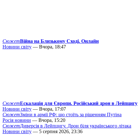
Сюжет
Війна на Близькому Сході. Онлайн
Новини світу
— Вчора, 18:47
Сюжет
Ескалація для Європи. Російський дрон в Лейпцигу
Новини світу
— Вчора, 17:07
Сюжет
Зміни в армії РФ: що стоїть за рішенням Путіна
Росія новини
— Вчора, 15:20
Сюжет
Диверсія в Лейпцигу. Дрон біля українського літака
Новини світу
— 5 серпня 2026, 23:36