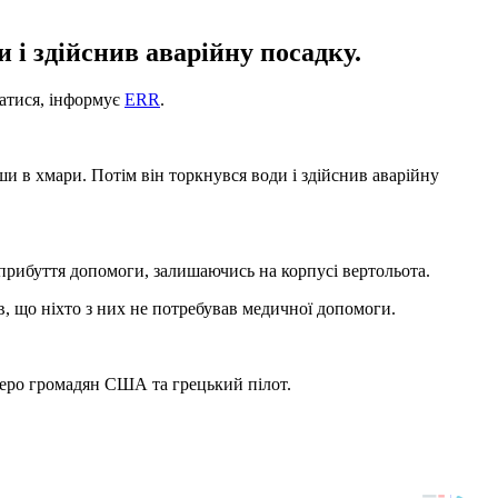
 і здійснив аварійну посадку.
ватися, інформує
ЕRR
.
и в хмари. Потім він торкнувся води і здійснив аварійну
а прибуття допомоги, залишаючись на корпусі вертольота.
в, що ніхто з них не потребував медичної допомоги.
тверо громадян США та грецький пілот.